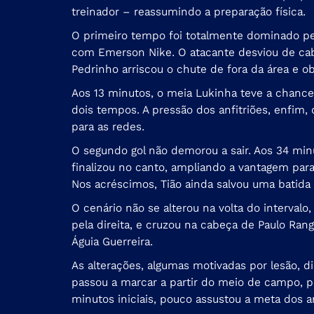
treinador – reassumindo a preparação física.
O primeiro tempo foi totalmente dominado pe
com Emerson Nike. O atacante desviou de cabe
Pedrinho arriscou o chute de fora da área e obr
Aos 13 minutos, o meia Lukinha teve a chance
dois tempos. A pressão dos anfitriões, enfim,
para as redes.
O segundo gol não demorou a sair. Aos 34 min
finalizou no canto, ampliando a vantagem para
Nos acréscimos, Tião ainda salvou uma batida p
O cenário não se alterou na volta do interva
pela direita, e cruzou na cabeça de Paulo Ran
Águia Guerreira.
As alterações, algumas motivadas por lesão, d
passou a marcar a partir do meio de campo, p
minutos iniciais, pouco assustou a meta dos a