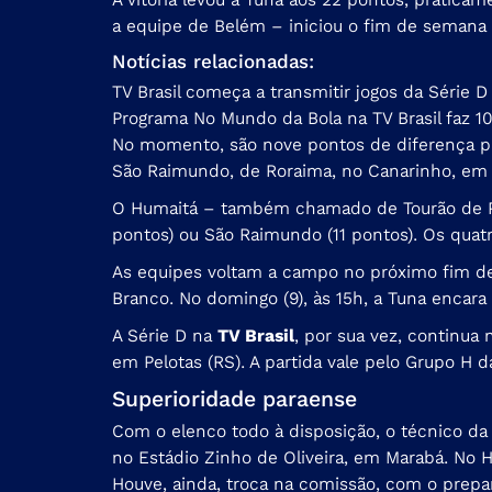
a equipe de Belém – iniciou o fim de semana 
Notícias relacionadas:
TV Brasil começa a transmitir jogos da Série 
Programa No Mundo da Bola na TV Brasil faz 1
No momento, são nove pontos de diferença pa
São Raimundo, de Roraima, no Canarinho, em 
O Humaitá – também chamado de Tourão de Por
pontos) ou São Raimundo (11 pontos). Os quat
As equipes voltam a campo no próximo fim de 
Branco. No domingo (9), às 15h, a Tuna encara
A Série D na
TV Brasil
, por sua vez, continua 
em Pelotas (RS). A partida vale pelo Grupo H 
Superioridade paraense
Com o elenco todo à disposição, o técnico da 
no Estádio Zinho de Oliveira, em Marabá. No H
Houve, ainda, troca na comissão, com o prep