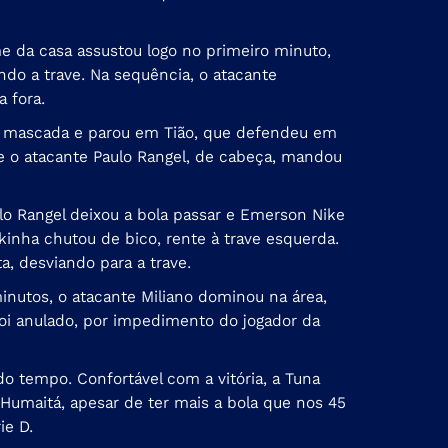
e da casa assustou logo no primeiro minuto,
do a trave. Na sequência, o atacante
a fora.
iu mascada e parou em Tião, que defendeu em
a e o atacante Paulo Rangel, de cabeça, mandou
lo Rangel deixou a bola passar e Emerson Nike
kinha chutou de bico, rente à trave esquerda.
a, desviando para a trave.
inutos, o atacante Miliano dominou na área,
foi anulado, por impedimento do jogador da
o tempo. Confortável com a vitória, a Tuna
Humaitá, apesar de ter mais a bola que nos 45
ie D.