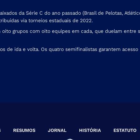
aixados da Série C do ano passado (Brasil de Pelotas, Atlét
ribuídas via torneios estaduais de 2022.
m oito grupos com oito equipes em cada, que duelam entre si 
os de ida e volta. Os quatro semifinalistas garantem acesso 
S
RESUMOS
JORNAL
HISTÓRIA
ESTATUTO