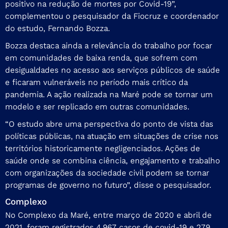
positivo na redução de mortes por Covid-19”,
complementou o pesquisador da Fiocruz e coordenador
do estudo, Fernando Bozza.
Bozza destaca ainda a relevância do trabalho por focar
em comunidades de baixa renda, que sofrem com
desigualdades no acesso aos serviços públicos de saúde
e ficaram vulneráveis no período mais crítico da
pandemia. A ação realizada na Maré pode se tornar um
modelo e ser replicado em outras comunidades.
“O estudo abre uma perspectiva do ponto de vista das
políticas públicas, na atuação em situações de crise nos
territórios historicamente negligenciados. Ações de
saúde onde se combina ciência, engajamento e trabalho
com organizações da sociedade civil podem se tornar
programas de governo no futuro”, disse o pesquisador.
Complexo
No Complexo da Maré, entre março de 2020 e abril de
2021, foram registrados 4.967 casos de covid-19 e 279