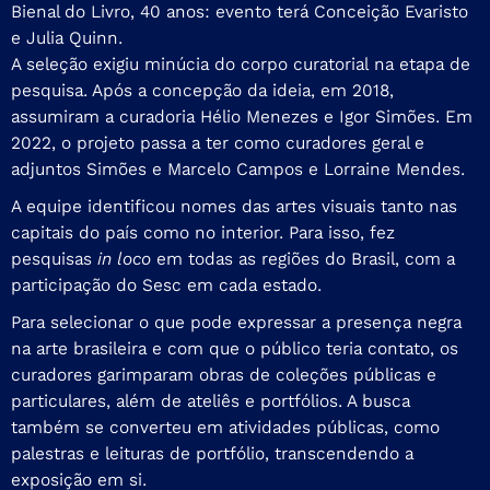
Bienal do Livro, 40 anos: evento terá Conceição Evaristo
e Julia Quinn.
A seleção exigiu minúcia do corpo curatorial na etapa de
pesquisa. Após a concepção da ideia, em 2018,
assumiram a curadoria Hélio Menezes e Igor Simões. Em
2022, o projeto passa a ter como curadores geral e
adjuntos Simões e Marcelo Campos e Lorraine Mendes.
A equipe identificou nomes das artes visuais tanto nas
capitais do país como no interior. Para isso, fez
pesquisas
in loco
em todas as regiões do Brasil, com a
participação do Sesc em cada estado.
Para selecionar o que pode expressar a presença negra
na arte brasileira e com que o público teria contato, os
curadores garimparam obras de coleções públicas e
particulares, além de ateliês e portfólios. A busca
também se converteu em atividades públicas, como
palestras e leituras de portfólio, transcendendo a
exposição em si.