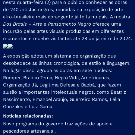
nesta quarta-feira (2) para o público conhecer as obras
de 240 artistas negros, reunidas na exposição de arte
afro-brasileira mais abrangente já feita no país. A mostra
Dos Brasis – Arte e Pensamento Negro
oferece uma
incursão pelas artes visuais produzidas em diferentes
momentos e recebe visitantes até 28 de janeiro de 2024.
A exposição adota um sistema de organização que
desobedece as linhas cronológica, de estilo e linguagem.
No lugar disso, agrupa as obras em sete núcleos:
Romper, Branco Tema, Negro Vida, Amefricanas,
Organização Já, Legitima Defesa e Baobá, que fazem
alusão a importantes intelectuais negros, como Beatriz
Nascimento, Emanoel Araújo, Guerreiro Ramos, Lélia
Gonzales e Luiz Gama.
Notícias relacionadas:
Novo programa do governo traz ações de apoio a
pescadores artesanais .