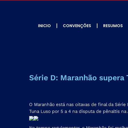
INICIO
CONVENÇÕES
RESUMOS
Série D: Maranhão supera 
O Maranhão está nas oitavas de final da Séri
Tuna Luso por 5 a 4 na disputa de pênaltis n
No tempo regulamentar, o Maranhão foi melhor