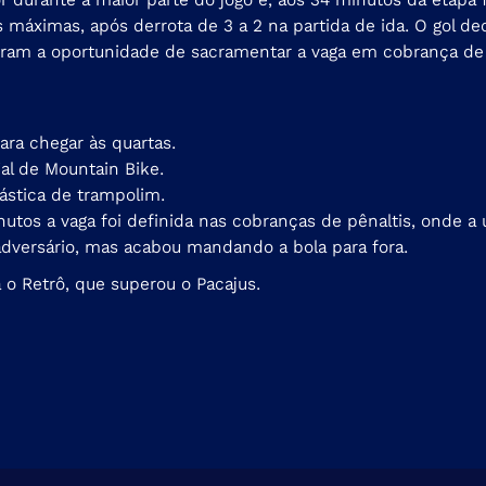
s máximas, após derrota de 3 a 2 na partida de ida. O gol de
iveram a oportunidade de sacramentar a vaga em cobrança de
ra chegar às quartas.
al de Mountain Bike.
ástica de trampolim.
utos a vaga foi definida nas cobranças de pênaltis, onde a
adversário, mas acabou mandando a bola para fora.
 o Retrô, que superou o Pacajus.