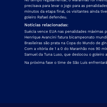
precisava para levar o jogo para as penalidade
minutos da etapa final, os visitantes ainda t
goleiro Rafael defendeu.
Notícias relacionadas:
Suécia vence EUA nas penalidades máximas pa
Henrique Avancini fatura bicampeonato mundi
Brasileiras são prata na Copa do Mundo de gin
Com a vitória de 1 a 0 do Maranhão nos 90 min
Samuel da Tuna Luso, que deslocou o goleiro 
Na próxima fase o time de São Luís enfrentará