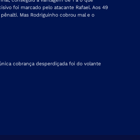
cisivo foi marcado pelo atacante Rafael. Aos 49
 pênalti. Mas Rodriguinho cobrou mal e o
 única cobrança desperdiçada foi do volante