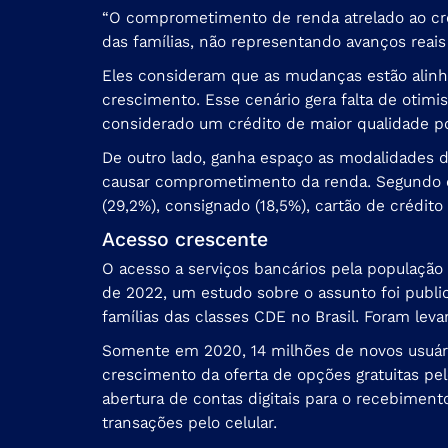
“O comprometimento de renda atrelado ao cré
das famílias, não representando avanços reais
Eles consideram que as mudanças estão alinha
crescimento. Esse cenário gera falta de otim
considerado um crédito de maior qualidade po
De outro lado, ganha espaço as modalidades
causar comprometimento da renda. Segundo con
(29,2%), consignado (18,5%), cartão de crédito
Acesso crescente
O acesso a serviços bancários pela população
de 2022, um estudo sobre o assunto foi publi
famílias das classes CDE no Brasil. Foram lev
Somente em 2020, 14 milhões de novos usuári
crescimento da oferta de opções gratuitas pelo
abertura de contas digitais para o recebimen
transações pelo celular.