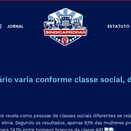
JORNAL
ESTATUTO
io varia conforme classe social, 
Bank revela como pessoas de classes sociais diferentes se 
 etnia. Segundo os resultados, apenas 9,1% das mulheres pre
ara 24,1% entre homens brancos da classe AB1.