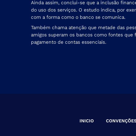
Ainda assim, conclui-se que a inclusão finan
do uso dos serviços. O estudo indica, por ex
com a forma como o banco se comunica.
Também chama atenção que metade das pessoas
amigos superam os bancos como fontes que fo
pagamento de contas essenciais.
INICIO
CONVENÇÕE