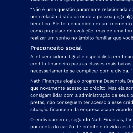
“Não é uma questão puramente relacionada com 
uma relação distópica onde a pessoa pega alg
benéfico. Ele foi concedido em um momento nã
como propulsor de evolução, mas de uma forma
realizar um sonho no âmbito familiar que você
Preconceito social
A influenciadora digital e especialista em fi
crédito financeiro para as classes mais baixas
necessariamente se complicar com a dívida. 
Nath Finanças elogia o programa Desenrola Bra
que novamente acesso ao crédito. Mas ela ac
consigam lidar com a administração de seus 
pretas, não conseguem ter acesso a esse créd
situação financeira da empresa acabe virando
O endividamento, segundo Nath Finanças, ta
por conta do cartão de crédito e devido aos 