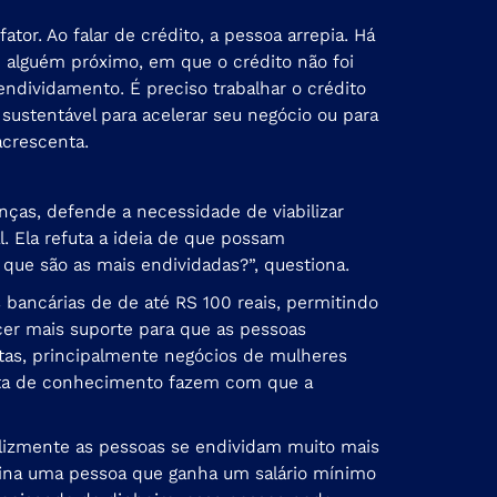
or. Ao falar de crédito, a pessoa arrepia. Há
 alguém próximo, em que o crédito não foi
ndividamento. É preciso trabalhar o crédito
ustentável para acelerar seu negócio ou para
acrescenta.
nças, defende a necessidade de viabilizar
l. Ela refuta a ideia de que possam
ue são as mais endividadas?”, questiona.
 bancárias de de até RS 100 reais, permitindo
cer mais suporte para que as pessoas
tas, principalmente negócios de mulheres
falta de conhecimento fazem com que a
izmente as pessoas se endividam muito mais
agina uma pessoa que ganha um salário mínimo