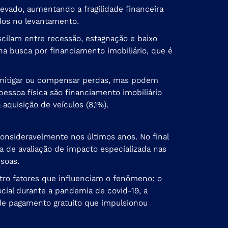
vado, aumentando a fragilidade financeira
idos no levantamento.
scilam entre recessão, estagnação e baixo
a busca por financiamento imobiliário, que é
 mitigar ou compensar perdas, mas podem
ssoa física são financiamento imobiliário
aquisição de veículos (8,1%).
onsideravelmente nos últimos anos. No final
a de avaliação de impacto especializada nas
soas.
tro fatores que influenciam o fenômeno: o
ocial durante a pandemia de covid-19, a
 de pagamento gratuito que impulsionou