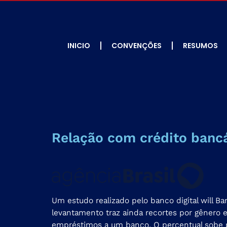
INICIO
CONVENÇÕES
RESUMOS
Relação com crédito bancár
Um estudo realizado pelo banco digital will 
levantamento traz ainda recortes por gênero e
empréstimos a um banco. O percentual sobe p