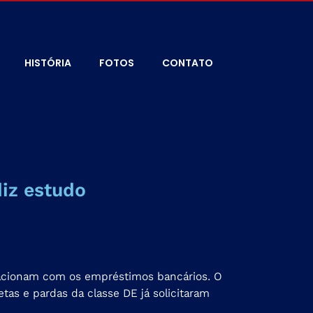
HISTÓRIA
FOTOS
CONTATO
diz estudo
relacionam com os empréstimos bancários. O
tas e pardas da classe DE já solicitaram