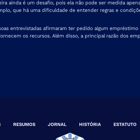
ceira ainda é um desafio, pois ela não pode ser medida ape
emplo, que há uma dificuldade de entender regras e condiçõ
 entrevistadas afirmaram ter pedido algum empréstimo no
rnecem os recursos. Além disso, a principal razão dos em
S
RESUMOS
JORNAL
HISTÓRIA
ESTATUTO