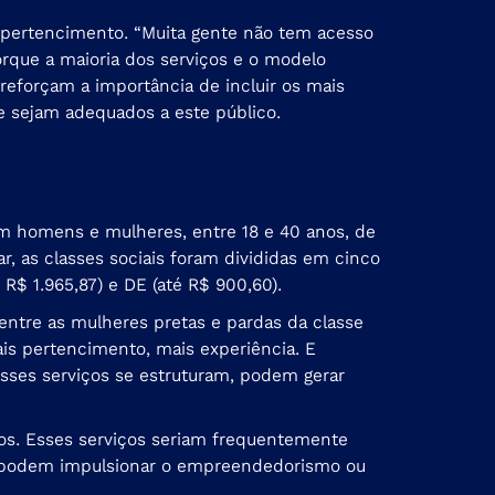
 pertencimento. “Muita gente não tem acesso
orque a maioria dos serviços e o modelo
reforçam a importância de incluir os mais
e sejam adequados a este público.
com homens e mulheres, entre 18 e 40 anos, de
r, as classes sociais foram divididas em cinco
 R$ 1.965,87) e DE (até R$ 900,60).
entre as mulheres pretas e pardas da classe
ais pertencimento, mais experiência. E
sses serviços se estruturam, podem gerar
ros. Esses serviços seriam frequentemente
mos podem impulsionar o empreendedorismo ou