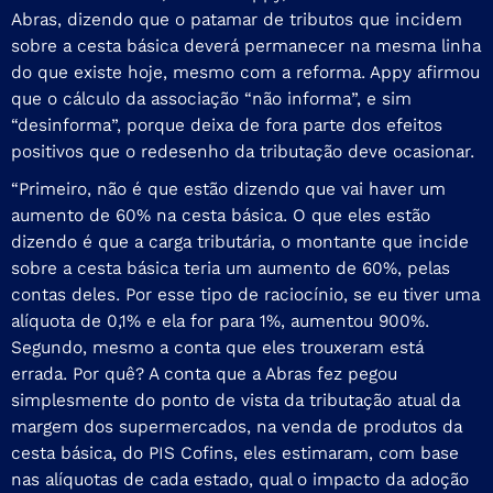
Abras, dizendo que o patamar de tributos que incidem
sobre a cesta básica deverá permanecer na mesma linha
do que existe hoje, mesmo com a reforma. Appy afirmou
que o cálculo da associação “não informa”, e sim
“desinforma”, porque deixa de fora parte dos efeitos
positivos que o redesenho da tributação deve ocasionar.
“Primeiro, não é que estão dizendo que vai haver um
aumento de 60% na cesta básica. O que eles estão
dizendo é que a carga tributária, o montante que incide
sobre a cesta básica teria um aumento de 60%, pelas
contas deles. Por esse tipo de raciocínio, se eu tiver uma
alíquota de 0,1% e ela for para 1%, aumentou 900%.
Segundo, mesmo a conta que eles trouxeram está
errada. Por quê? A conta que a Abras fez pegou
simplesmente do ponto de vista da tributação atual da
margem dos supermercados, na venda de produtos da
cesta básica, do PIS Cofins, eles estimaram, com base
nas alíquotas de cada estado, qual o impacto da adoção