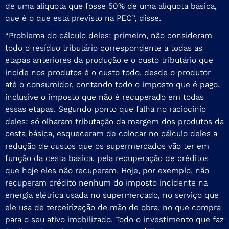
de uma alíquota que fosse 50% de uma alíquota básica,
que é o que está previsto na PEC”, disse.
“Problema do cálculo deles: primeiro, não consideram
todo o resíduo tributário correspondente a todas as
etapas anteriores da produção e o custo tributário que
incide nos produtos é o custo todo, desde o produtor
até o consumidor, contando todo o imposto que é pago,
inclusive o imposto que não é recuperado em todas
essas etapas. Segundo ponto que falha no raciocínio
deles: só olharam tributação da margem dos produtos da
cesta básica, esqueceram de colocar no cálculo deles a
redução de custos que os supermercados vão ter em
função da cesta básica, pela recuperação de créditos
que hoje eles não recuperam. Hoje, por exemplo, não
recuperam crédito nenhum do imposto incidente na
energia elétrica usada no supermercado, no serviço que
ele usa de terceirização de mão de obra, no que compra
para o seu ativo imobilizado. Todo o investimento que faz