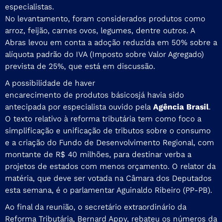
especialistas.
No levantamento, foram considerados produtos como
arroz, feijão, carnes ovos, legumes, dentre outros. A
Abras levou em conta a adoção reduzida em 50% sobre a
alíquota padrão do IVA (Imposto sobre Valor Agregado)
prevista de 25%, que está em discussão.
A possibilidade de haver
encarecimento de produtos básicos
já havia sido
antecipada por especialista ouvido pela
Agência Brasil
.
O texto relativo à reforma tributária tem como foco a
simplificação e unificação de tributos sobre o consumo
e a criação do Fundo de Desenvolvimento Regional, com
montante de R$ 40 milhões, para destinar verba a
projetos de estados com menos orçamento. O relator da
matéria, que deve ser votada na Câmara dos Deputados
esta semana, é o parlamentar Aguinaldo Ribeiro (PP-PB).
Ao final da reunião, o secretário extraordinário da
Reforma Tributária, Bernard Appy, rebateu os números da