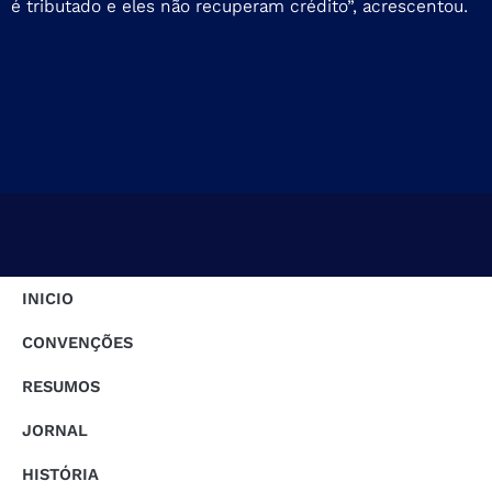
é tributado e eles não recuperam crédito”, acrescentou.
INICIO
CONVENÇÕES
RESUMOS
JORNAL
HISTÓRIA