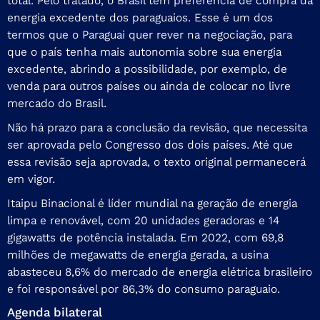
total. Pelo tratado, o Brasil tem preferência de compra da
energia excedente dos paraguaios. Esse é um dos
termos que o Paraguai quer rever na negociação, para
que o país tenha mais autonomia sobre sua energia
excedente, abrindo a possibilidade, por exemplo, de
venda para outros países ou ainda de colocar no livre
mercado do Brasil.
Não há prazo para a conclusão da revisão, que necessita
ser aprovada pelo Congresso dos dois países. Até que
essa revisão seja aprovada, o texto original permanecerá
em vigor.
Itaipu Binacional é líder mundial na geração de energia
limpa e renovável, com 20 unidades geradoras e 14
gigawatts de potência instalada. Em 2022, com 69,8
milhões de megawatts de energia gerada, a usina
abasteceu 8,6% do mercado de energia elétrica brasileiro
e foi responsável por 86,3% do consumo paraguaio.
Agenda bilateral