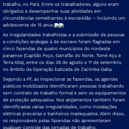
trabalho, no Pará. Entre os trabalhadores, alguns eram
obrigados a desempenhar suas atividades em
circunstâncias semelhantes à escravidão – incluindo um
adolescente de 15 anos.
As irregularidades trabalhistas e a submissão de pessoas
a condições análogas à de escravo foram flagradas em
cinco fazendas de quatro municípios do nordeste
paraense (Capitão Poço, Garrafão do Norte, Tomé Açu e
Terra Alta), entre os dias 28 de agosto e 1º de setembro,
no âmbito da Operação batizada de Zacimba Gaba.
Segundo a PF, ao inspecionar as fazendas, os agentes
públicos mobilizados identificaram pessoas trabalhando
sem contrato de trabalho formal e sem os equipamentos
de proteção adequados. Nos alojamentos também foram
identificadas várias irregularidades, como instalações
elétricas precárias e banheiros inadequados. Além disso,
os responsáveis pelas fazendas não apresentaram
qualquer controle das jornadas de trabalho.