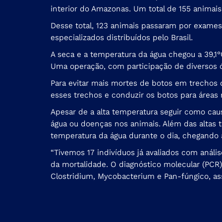
interior do Amazonas. Um total de 155 animais
Desse total, 123 animais passaram por exames
especializados distribuídos pelo Brasil.
A seca e a temperatura da água chegou a 39,1
Uma operação, com participação de diversos 
Para evitar mais mortes
de botos em trechos d
esses trechos e conduzir os botos para áreas 
Apesar de a alta temperatura seguir como ca
água ou doenças nos animais. Além das altas
temperatura da água durante o dia, chegando a
“Tivemos 17 indivíduos já avaliados com anál
da mortalidade. O diagnóstico molecular (PCR)
Clostridium, Mycobacterium e Pan-fúngico, as