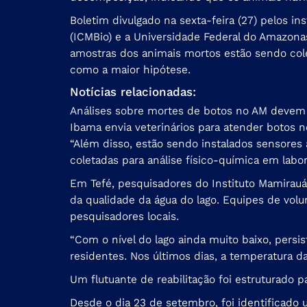
Boletim divulgado na sexta-feira (27) pelos 
(ICMBio) e a Universidade Federal do Amazona
amostras dos animais mortos estão sendo cole
como a maior hipótese.
Notícias relacionadas:
Análises sobre mortes de botos no AM devem
Ibama envia veterinários para atender botos 
“Além disso, estão sendo instalados sensore
coletadas para análise físico-química em labora
Em Tefé, pesquisadores do Instituto Mamirau
da qualidade da água do lago. Equipes de vol
pesquisadores locais.
“Com o nível do lago ainda muito baixo, pers
residentes. Nos últimos dias, a temperatura d
Um flutuante de reabilitação foi estruturado p
Desde o dia 23 de setembro, foi identificado