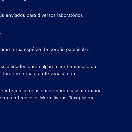
s enviados para diversos laboratórios
.
aram uma espécie de cordão para isolar
possibilidades como alguma contaminação da
 há também uma grande variação da
te infeccioso relacionado como causa primária
ntes infecciosos Morbillivirus, Toxoplasma,