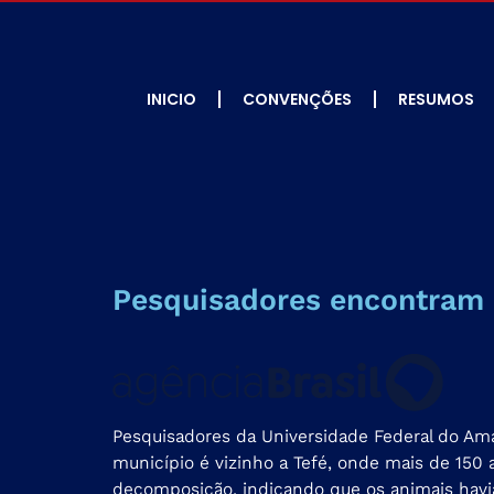
INICIO
CONVENÇÕES
RESUMOS
Pesquisadores encontram 
Pesquisadores da Universidade Federal do Am
município é vizinho a Tefé,
onde mais de 150 
decomposição, indicando que os animais havia