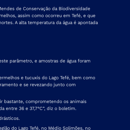
 Mendes de Conservação da Biodiversidade
rmelhos, assim como ocorreu em Tefé, e que
rtes. A alta temperatura da água é apontada
este parâmetro, e amostras de água foram
ermelhos e tucuxis do Lago Tefé, bem como
toramento e se revezando junto com
ubir bastante, comprometendo os animais
 entre 36 e 37,7°C”, diz o boletim.
drásticos.
egião do Lago Tefé, no Médio Solimões, no