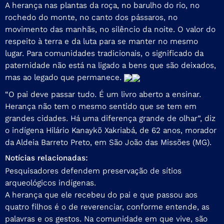
A herança nas plantas da roça, no barulho do rio, no
rochedo do monte, no canto dos pássaros, no
movimento das manhãs, no silêncio da noite. O valor do
respeito à terra e da luta para se manter no mesmo
lugar. Para comunidades tradicionais, o significado da
paternidade não está na ligado a bens que são deixados,
mas ao legado que permanece.
“O pai deve passar tudo. É um livro aberto a ensinar.
Herança não tem o mesmo sentido que se tem em
grandes cidades. Há uma diferença grande de olhar”, diz
o indígena Hilário Kanaykõ Xakriabá, de 62 anos, morador
da Aldeia Barreto Preto, em São João das Missões (MG).
Notícias relacionadas:
Pesquisadores defendem preservação de sítios
arqueológicos indígenas.
A herança que ele recebeu do pai e que passou aos
quatro filhos é o de reverenciar, conforme entende, as
palavras e os gestos. Na comunidade em que vive, são