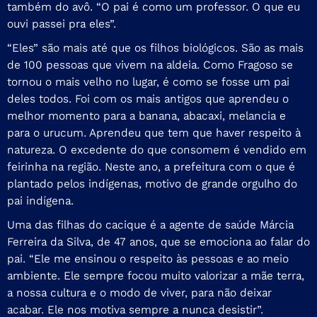
também do avô. “O pai é como um professor. O que eu
ouvi passei pra eles”.
“Eles” são mais até que os filhos biológicos. São as mais
de 100 pessoas que vivem na aldeia. Como Fragoso se
tornou o mais velho no lugar, é como se fosse um pai
deles todos. Foi com os mais antigos que aprendeu o
melhor momento para a banana, abacaxi, melancia e
para o urucum. Aprendeu que tem que haver respeito à
natureza. O excedente do que consomem é vendido em
feirinha na região. Neste ano, a prefeitura com o que é
plantado pelos indígenas, motivo de grande orgulho do
pai indígena.
Uma das filhas do cacique é a agente de saúde Márcia
Ferreira da Silva, de 47 anos, que se emociona ao falar do
pai. “Ele me ensinou o respeito às pessoas e ao meio
ambiente. Ele sempre focou muito valorizar a mãe terra,
a nossa cultura e o modo de viver, para não deixar
acabar. Ele nos motiva sempre a nunca desistir”.