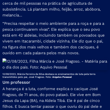
cerca de mil pessoas na prática de agricultura de
subsistência. Lá plantam milho, feijão, arroz, abóbora,
melancia…
“Precisa respeitar o meio ambiente para a roça e para a
pesca continuarem vivas”. Ele explica que o seu povo
está em 42 aldeias, incluindo também os povoados que
vivem em Itacarambi, cidade vizinha. Ele diz que o pai,
na figura dos mais velhos e também dos caciques, é
ouvido em cada palavra pelos mais novos.
12/08/2023, Márcia Ferreira da Silva destaca os ensinamentos de luta pela terra
transmitidos pelo pai, José Fragoso. Foto:
Arquivo Pessoal
Um professor
A herança é a luta, conforme explica o cacique José
Fragoso, de 71 anos, do povo pataxó. Ele vive em Bom
Jesus da Lapa (BA), na Aldeia Tibá. Ele é pai de cinco
filhos. E busca tentar passar o que ouviu do pai dele e