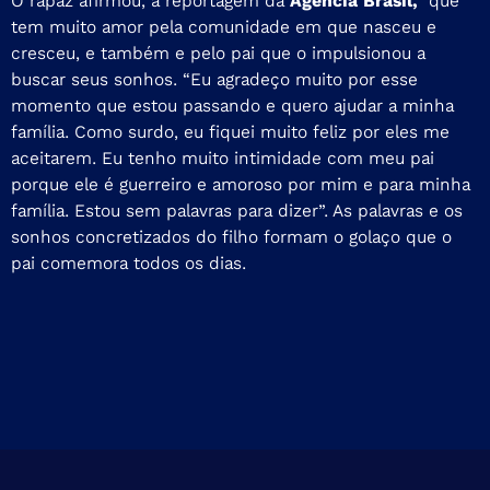
O rapaz afirmou, à reportagem da
Agência Brasil,
que
tem muito amor pela comunidade em que nasceu e
cresceu, e também e pelo pai que o impulsionou a
buscar seus sonhos. “Eu agradeço muito por esse
momento que estou passando e quero ajudar a minha
família. Como surdo, eu fiquei muito feliz por eles me
aceitarem. Eu tenho muito intimidade com meu pai
porque ele é guerreiro e amoroso por mim e para minha
família. Estou sem palavras para dizer”. As palavras e os
sonhos concretizados do filho formam o golaço que o
pai comemora todos os dias.