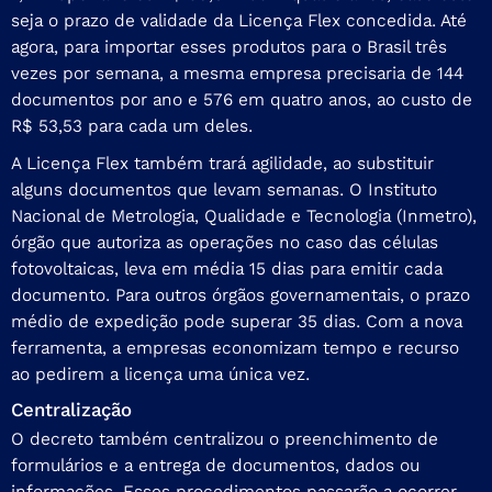
seja o prazo de validade da Licença Flex concedida. Até
agora, para importar esses produtos para o Brasil três
vezes por semana, a mesma empresa precisaria de 144
documentos por ano e 576 em quatro anos, ao custo de
R$ 53,53 para cada um deles.
A Licença Flex também trará agilidade, ao substituir
alguns documentos que levam semanas. O Instituto
Nacional de Metrologia, Qualidade e Tecnologia (Inmetro),
órgão que autoriza as operações no caso das células
fotovoltaicas, leva em média 15 dias para emitir cada
documento. Para outros órgãos governamentais, o prazo
médio de expedição pode superar 35 dias. Com a nova
ferramenta, a empresas economizam tempo e recurso
ao pedirem a licença uma única vez.
Centralização
O decreto também centralizou o preenchimento de
formulários e a entrega de documentos, dados ou
informações. Esses procedimentos passarão a ocorrer