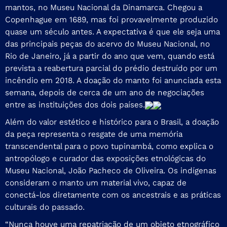
mantos, no Museu Nacional da Dinamarca. Chegou a
Copenhague em 1689, mas foi provavelmente produzido
quase um século antes. A expectativa é que ele seja uma
das principais peças do acervo do Museu Nacional, no
Rio de Janeiro, já a partir do ano que vem, quando está
prevista a reabertura parcial do prédio destruído por um
incêndio em 2018. A doação do manto foi anunciada esta
semana, depois de cerca de um ano de negociações
entre as instituições dos dois países.
Além do valor estético e histórico para o Brasil, a doação
da peça representa o resgate de uma memória
transcendental para o povo tupinambá, como explica o
antropólogo e curador das exposições etnológicas do
Museu Nacional, João Pacheco de Oliveira. Os indígenas
consideram o manto um material vivo, capaz de
conectá-los diretamente com os ancestrais e as práticas
culturais do passado.
“Nunca houve uma repatriação de um objeto etnográfico