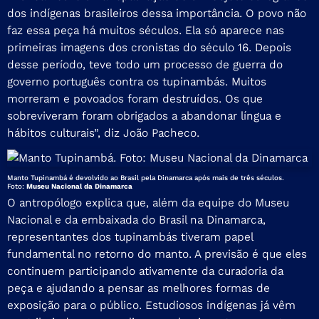
dos indígenas brasileiros dessa importância. O povo não
faz essa peça há muitos séculos. Ela só aparece nas
primeiras imagens dos cronistas do século 16. Depois
desse período, teve todo um processo de guerra do
governo português contra os tupinambás. Muitos
morreram e povoados foram destruídos. Os que
sobreviveram foram obrigados a abandonar língua e
hábitos culturais”, diz João Pacheco.
Manto Tupinambá é devolvido ao Brasil pela Dinamarca após mais de três séculos.
Foto:
Museu Nacional da Dinamarca
O antropólogo explica que, além da equipe do Museu
Nacional e da embaixada do Brasil na Dinamarca,
representantes dos tupinambás tiveram papel
fundamental no retorno do manto. A previsão é que eles
continuem participando ativamente da curadoria da
peça e ajudando a pensar as melhores formas de
exposição para o público. Estudiosos indígenas já vêm