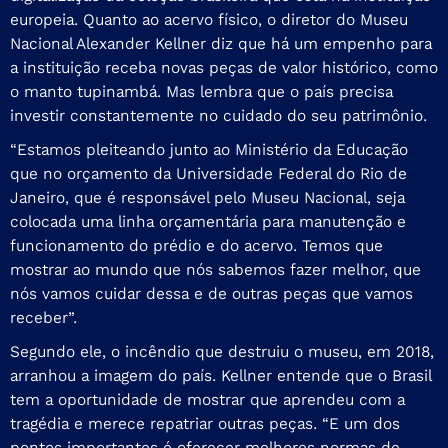
europeia. Quanto ao acervo físico, o diretor do Museu
Nacional Alexander Kellner diz que há um empenho para
a instituição receba novas peças de valor histórico, como
o manto tupinambá. Mas lembra que o país precisa
investir constantemente no cuidado do seu patrimônio.
“Estamos pleiteando junto ao Ministério da Educação
que no orçamento da Universidade Federal do Rio de
Janeiro, que é responsável pelo Museu Nacional, seja
colocada uma linha orçamentária para manutenção e
funcionamento do prédio e do acervo. Temos que
mostrar ao mundo que nós sabemos fazer melhor, que
nós vamos cuidar dessa e de outras peças que vamos
receber”.
Segundo ele, o incêndio que destruiu o museu, em 2018,
arranhou a imagem do país. Kellner entende que o Brasil
tem a oportunidade de mostrar que aprendeu com a
tragédia e merece repatriar outras peças. “E um dos
pontos importantes é oferecer melhores normas de