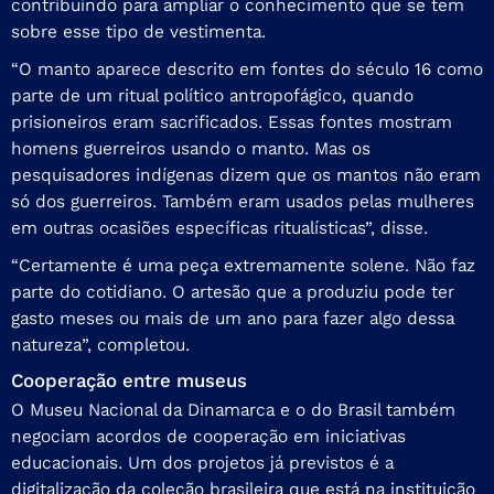
contribuindo para ampliar o conhecimento que se tem
sobre esse tipo de vestimenta.
“O manto aparece descrito em fontes do século 16 como
parte de um ritual político antropofágico, quando
prisioneiros eram sacrificados. Essas fontes mostram
homens guerreiros usando o manto. Mas os
pesquisadores indígenas dizem que os mantos não eram
só dos guerreiros. Também eram usados pelas mulheres
em outras ocasiões específicas ritualísticas”, disse.
“Certamente é uma peça extremamente solene. Não faz
parte do cotidiano. O artesão que a produziu pode ter
gasto meses ou mais de um ano para fazer algo dessa
natureza”, completou.
Cooperação entre museus
O Museu Nacional da Dinamarca e o do Brasil também
negociam acordos de cooperação em iniciativas
educacionais. Um dos projetos já previstos é a
digitalização da coleção brasileira que está na instituição