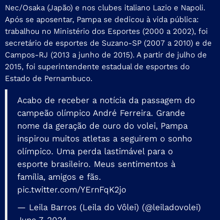
Nec/Osaka (Japão) e nos clubes italiano Lazio e Napoli.
Após se aposentar, Pampa se dedicou à vida pública:
trabalhou no Ministério dos Esportes (2000 a 2002), foi
secretário de esportes de Suzano-SP (2007 a 2010) e de
Campos-RJ (2013 a junho de 2015). A partir de julho de
2015, foi superintendente estadual de esportes do
Estado de Pernambuco.
Acabo de receber a notícia da passagem do
campeão olímpico André Ferreira. Grande
nome da geração de ouro do volei, Pampa
inspirou muitos atletas a seguirem o sonho
olímpico. Uma perda lastimável para o
esporte brasileiro. Meus sentimentos à
família, amigos e fãs.
pic.twitter.com/YErnFqK2jo
— Leila Barros (Leila do Vôlei) (@leiladovolei)