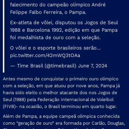
falecimento do campeão olímpico André
Felippe Falbo Ferreira, o Pampa.
Ex-atleta de vôlei, disputou os Jogos de Seul
1988 e Barcelona 1992, edição em que Pampa
foi medalhista de ouro com a seleção.
O vôlei e o esporte brasileiros serão…
pic.twitter.com/42mWQ3tOAa
— Time Brasil (@timebrasil)
June 7, 2024
Antes mesmo de conquistar o primeiro ouro olímpico
com a seleção, em que atuou por nove anos, Pampa já
havia sido eleito o melhor atacante dos nos Jogos de
Seul (1988) pela Federação Internacional de Voleibol
(FIVB)- na ocasião, o Brasil terminou em quarto lugar.
Além de Pampa, a equipe campeã olímpica conhecida
como “geração de ouro” era formada por Carlão, Douglas,