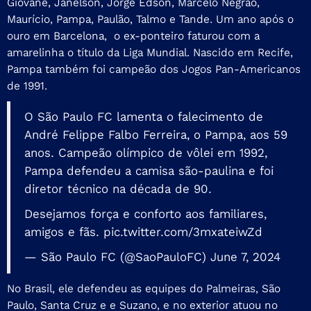
Giovane, Janelson, Jorge Edson, Marcelo Negrão,
Maurício, Pampa, Paulão, Talmo e Tande. Um ano após o
ouro em Barcelona, o ex-ponteiro faturou com a
amarelinha o título da Liga Mundial. Nascido em Recife,
Pampa também foi campeão dos Jogos Pan-Americanos
de 1991.
O São Paulo FC lamenta o falecimento de
André Felippe Falbo Ferreira, o Pampa, aos 59
anos. Campeão olímpico de vôlei em 1992,
Pampa defendeu a camisa são-paulina e foi
diretor técnico na década de 90.
Desejamos força e conforto aos familiares,
amigos e fãs.
pic.twitter.com/3mxateiwZd
— São Paulo FC (@SaoPauloFC)
June 7, 2024
No Brasil, ele defendeu as equipes do Palmeiras, São
Paulo, Santa Cruz e e Suzano, e no exterior atuou no