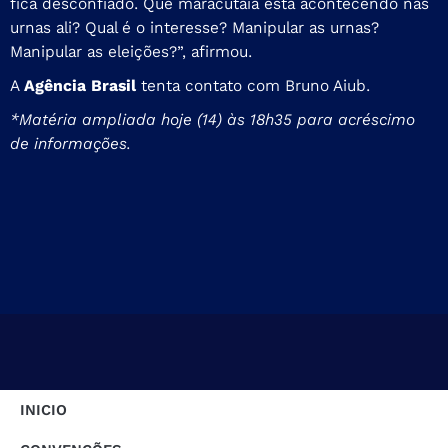
fica desconfiado. Que maracutaia está acontecendo nas
urnas ali? Qual é o interesse? Manipular as urnas?
Manipular as eleições?”, afirmou.
A
Agência Brasil
tenta contato com Bruno Aiub.
*Matéria ampliada hoje (14) às 18h35 para acréscimo
de informações.
INICIO