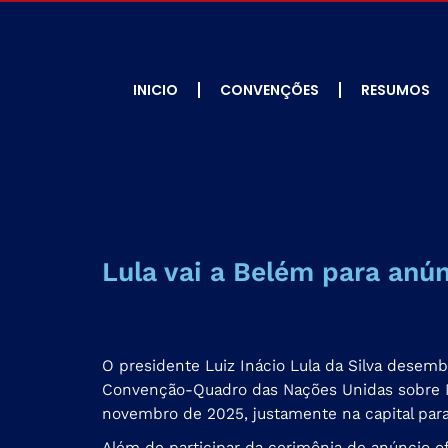
INICIO
CONVENÇÕES
RESUMOS
Lula vai a Belém para anún
O presidente Luiz Inácio Lula da Silva desemb
Convenção-Quadro das Nações Unidas sobre Mu
novembro de 2025, justamente na capital par
Além de participar da cerimônia de anúncio of