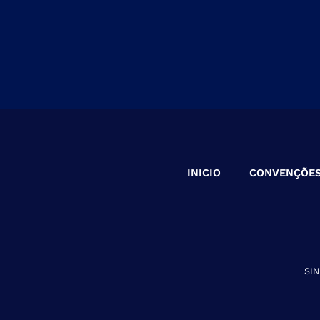
INICIO
CONVENÇÕE
SI