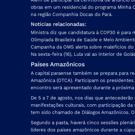
obras em um residencial do programa Minha Cas
na região Companhia Docas do Pará.
Notícias relacionadas:
Ministra diz que candidatura à COP30 é para 
Olimpíada Brasileira de Saúde e Meio Ambiente
Campanha da OMS alerta sobre malefícios do
Na sexta-feira (16), Lula vai ao interior de Goi
Países Amazônicos
A capital paraense também se prepara para rea
Amazônica (OTCA). Participam os presidentes 
encontro será apresentado durante a próxima
De 5 a 7 de agosto, nos dias que antecederão 
manifestações culturais, com participação da s
tem sido chamado de Diálogos Amazônicos. Os 
Segundo a pasta, haverá cinco sessões plenári
líderes dos países amazônicos durante a cúpu