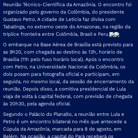
Reunião Técnico-Científica da Amazônia
. O encontro foi
organizado pelo governo da Colômbia, do presidente
Gustavo Petro. A cidade de Letícia faz divisa com
Tabatinga, no extremo oeste do Amazonas, na região da
tríplice fronteira entre Colômbia, Brasil e Peru.
O embarque na Base Aérea de Brasília está previsto para
as 9h20, com chegada ao destino às 13h, horário de
Brasília (11h pelo fuso horário local). Após o encontro
com Petro, na Universidade Nacional da Colômbia, os
dois posam para fotografia oficial e participam, em
seguida, no mesmo local, da sessão de encerramento da
reunião. Depois disso, a comitiva presidencial de Lula
viaja de volta à capital federal, com previsão de chegada
às 20h30, pela agenda oficial.
Segundo o Palácio do Planalto, a reunião entre Lula e
Petro é um encontro bilateral no mês que antecede a
Cúpula da Amazônia, marcada para 8 de agosto, em
Belém. Na ocasião, a capital do Pará receberá os