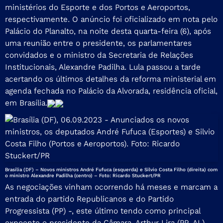
ministérios do Esporte e dos Portos e Aeroportos,
respectivamente. O anúncio foi oficializado em nota pelo
Palácio do Planalto, na noite desta quarta-feira (6), após
uma reunião entre o presidente, os parlamentares
convidados e o ministro da Secretaria de Relações
Institucionais, Alexandre Padilha. Lula passou a tarde
acertando os últimos detalhes da reforma ministerial em
agenda fechada no Palácio da Alvorada, residência oficial,
em Brasília.
Brasília (DF) – Novos ministros André Fufuca (esquerda) e Silvio Costa Filho (direita) com
o ministro Alexandre Padilha (centro) – Foto: Ricardo Stuckert/PR
As negociações vinham ocorrendo há meses e marcam a
entrada do partido Republicanos e do Partido
Progressista (PP) -, este último tendo como principal
expoente o presidente da Câmara, Arthur Lira (PP-AL) –