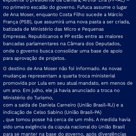
no primeiro escalão do governo. Fufuca assume o lugar
de Ana Moser, enquanto Costa Filho sucede a Márcio
França (PSB), que assumirá uma nova pasta a ser criada,
batizada de Ministério das Micro e Pequenas
Empresas. Republicanos e PP estão entre as maiores
bancadas parlamentares na Câmara dos Deputados,
onde o governo busca consolidar uma base de apoio
para aprovação de projetos.
O destino de Ana Moser não foi informado. As novas
mudanças representam a quarta troca ministerial
promovida por Lula em seu atual mandato, em menos de
um ano. Em julho, ele já havia anunciado a troca no
Ministério do Turismo,
com a saída de Daniela Carneiro (União Brasil-RJ) e a
indicação de Celso Sabino (União Brasil-PA)
, que tomou posse há cerca de um mês. A medida havia
sido uma exigência da cúpula nacional do União Brasil
para se manter na base do governo, após divergências