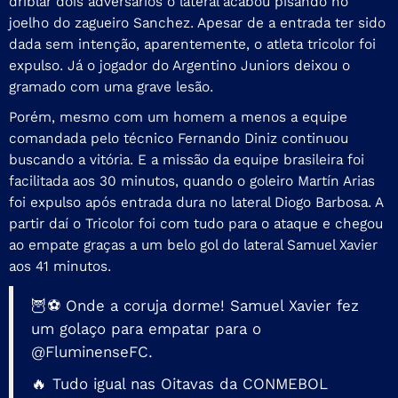
driblar dois adversários o lateral acabou pisando no
joelho do zagueiro Sanchez. Apesar de a entrada ter sido
dada sem intenção, aparentemente, o atleta tricolor foi
expulso. Já o jogador do Argentino Juniors deixou o
gramado com uma grave lesão.
Porém, mesmo com um homem a menos a equipe
comandada pelo técnico Fernando Diniz continuou
buscando a vitória. E a missão da equipe brasileira foi
facilitada aos 30 minutos, quando o goleiro Martín Arias
foi expulso após entrada dura no lateral Diogo Barbosa. A
partir daí o Tricolor foi com tudo para o ataque e chegou
ao empate graças a um belo gol do lateral Samuel Xavier
aos 41 minutos.
🦉⚽ Onde a coruja dorme! Samuel Xavier fez
um golaço para empatar para o
@FluminenseFC
.
🔥 Tudo igual nas Oitavas da CONMEBOL