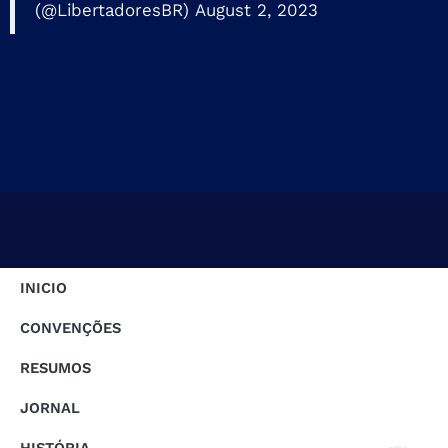
(@LibertadoresBR)
August 2, 2023
INICIO
CONVENÇÕES
RESUMOS
JORNAL
HISTÓRIA