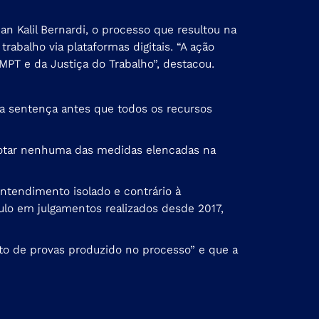
 Kalil Bernardi, o processo que resultou na
rabalho via plataformas digitais. “A ação
PT e da Justiça do Trabalho”, destacou.
la sentença antes que todos os recursos
 adotar nenhuma das medidas elencadas na
ntendimento isolado e contrário à
ulo em julgamentos realizados desde 2017,
to de provas produzido no processo” e que a