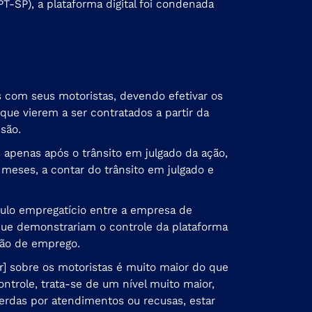
PT-SP), a plataforma digital foi condenada
os com seus motoristas, devendo efetivar os
ue vierem a ser contratados a partir da
isão.
s apenas após o trânsito em julgado da ação,
 meses, a contar do trânsito em julgado e
culo empregatício entre a empresa de
 que demonstrariam o controle da plataforma
ação de emprego.
r] sobre os motoristas é muito maior do que
ntrole, trata-se de um nível muito maior,
erdas por atendimentos ou recusas, estar