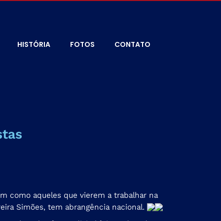
HISTÓRIA
FOTOS
CONTATO
stas
ssim como aqueles que vierem a trabalhar na
Pereira Simões, tem abrangência nacional.