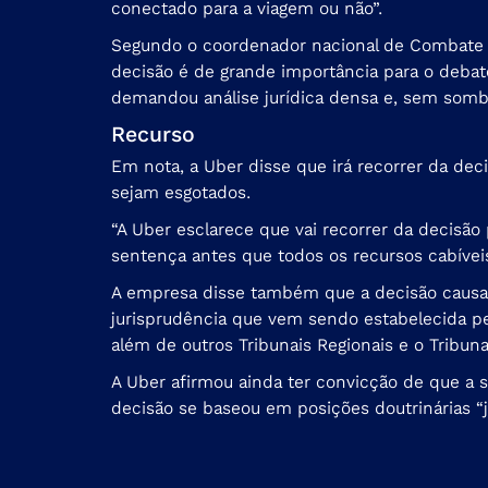
conectado para a viagem ou não”.
Segundo o coordenador nacional de Combate às
decisão é de grande importância para o debate 
demandou análise jurídica densa e, sem sombr
Recurso
Em nota, a Uber disse que irá recorrer da de
sejam esgotados.
“A Uber esclarece que vai recorrer da decisão
sentença antes que todos os recursos cabívei
A empresa disse também que a decisão causa “
jurisprudência que vem sendo estabelecida pe
além de outros Tribunais Regionais e o Tribuna
A Uber afirmou ainda ter convicção de que a
decisão se baseou em posições doutrinárias “j