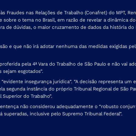
 Fraudes nas Relações de Trabalho (Conafret) do MPT, Renan
sobre o tema no Brasil, em razão de revelar a dinâmica do t
a de dúvidas, o maior cruzamento de dados da história do M
cisão e que não irá adotar nenhuma das medidas exigidas pe
 proferida pela 4ª Vara do Trabalho de São Paulo e não vai
s sejam esgotados”.
evidente insegurança jurídica”. “A decisão representa um e
la segunda instância do próprio Tribunal Regional de São Pa
l Superior do Trabalho”.
 sentença não considerou adequadamente o “robusto conjun
á superadas, inclusive pelo Supremo Tribunal Federal”.