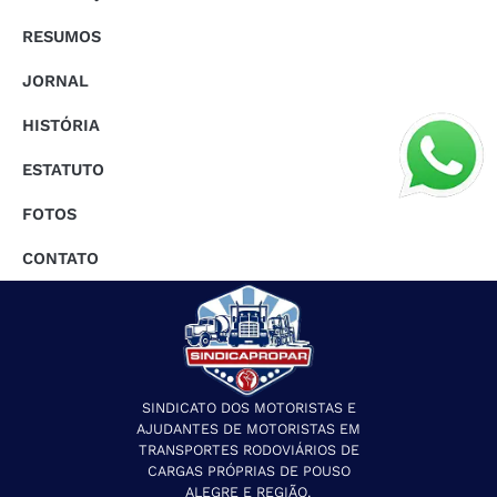
RESUMOS
JORNAL
HISTÓRIA
ESTATUTO
FOTOS
CONTATO
SINDICATO DOS MOTORISTAS E
AJUDANTES DE MOTORISTAS EM
TRANSPORTES RODOVIÁRIOS DE
CARGAS PRÓPRIAS DE POUSO
ALEGRE E REGIÃO.