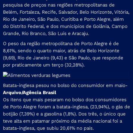
pesquisa de preços nas regiões metropolitanas de
Belém, Fortaleza, Recife, Salvador, Belo Horizonte, Vitória,
Rio de Janeiro, São Paulo, Curitiba e Porto Alegre, além
do Distrito Federal, e dos municípios de Goiânia, Campo
Grande, Rio Branco, São Luís e Aracaju.
O peso da região metropolitana de Porto Alegre é de
8,61%, sendo o quarto maior, atrás de Belo Horizonte
(9,69), Rio de Janeiro (9,43) e São Paulo, que responde
por praticamente um terço (32,28%).
Batata-inglesa pesou no bolso do consumidor em maio-
Arquivo/Agência Brasil
Os itens que mais pesaram no bolso dos consumidores
de Porto Alegre foram a batata-inglesa, (23,94%), o gás de
botijão (7,39%) e a gasolina (1,8%). Dos três, o único que
teve alta em patamar próximo da média nacional foi a
batata-inglesa, que subiu 20,61% no país.