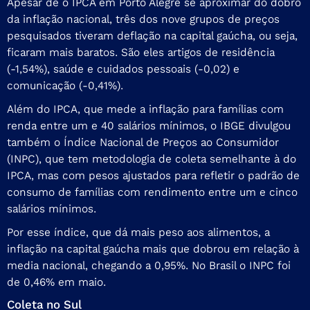
Apesar de o IPCA em Porto Alegre se aproximar do dobro
da inflação nacional, três dos nove grupos de preços
pesquisados tiveram deflação na capital gaúcha, ou seja,
ficaram mais baratos. São eles artigos de residência
(-1,54%), saúde e cuidados pessoais (-0,02) e
comunicação (-0,41%).
Além do IPCA, que mede a inflação para famílias com
renda entre um e 40 salários mínimos, o IBGE divulgou
também o Índice Nacional de Preços ao Consumidor
(INPC), que tem metodologia de coleta semelhante à do
IPCA, mas com pesos ajustados para refletir o padrão de
consumo de famílias com rendimento entre um e cinco
salários mínimos.
Por esse índice, que dá mais peso aos alimentos, a
inflação na capital gaúcha mais que dobrou em relação à
media nacional, chegando a 0,95%. No Brasil o INPC foi
de 0,46% em maio.
Coleta no Sul