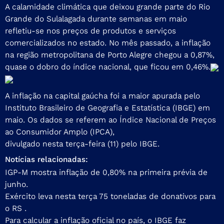
A calamidade climática que deixou grande parte do Rio
Grande do Sul
alagada
durante semanas em maio
refletiu-se nos preços de produtos e serviços
comercializados no estado. No mês passado, a inflação
na região metropolitana de Porto Alegre chegou a 0,87%,
quase o dobro do índice nacional, que ficou em 0,46%.
A inflação na capital gaúcha foi a maior apurada pelo
Instituto Brasileiro de Geografia e Estatística (IBGE) em
maio. Os dados se referem ao Índice Nacional de Preços
ao Consumidor Amplo (IPCA),
divulgado nesta terça-feira (11) pelo IBGE
.
Notícias relacionadas:
IGP-M mostra inflação de 0,80% na primeira prévia de
junho.
Exército leva nesta terça 75 toneladas de donativos para
o RS .
Para calcular a inflação oficial no país, o IBGE faz