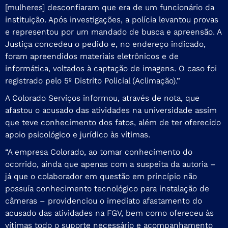
[mulheres] desconfiaram que era de um funcionário da
instituição. Após investigações, a polícia levantou provas
e representou por um mandado de busca e apreensão. A
Justiça concedeu o pedido e, no endereço indicado,
foram apreendidos materiais eletrônicos e de
informática, voltados à captação de imagens. O caso foi
registrado pelo 5º Distrito Policial (Aclimação).”
A Colorado Serviços informou, através de nota, que
afastou o acusado das atividades na universidade assim
que teve conhecimento dos fatos, além de ter oferecido
apoio psicológico e jurídico às vítimas.
“A empresa Colorado, ao tomar conhecimento do
ocorrido, ainda que apenas com a suspeita da autoria –
já que o colaborador em questão em princípio não
possuía conhecimento tecnológico para instalação de
câmeras – providenciou o imediato afastamento do
acusado das atividades na FGV, bem como ofereceu às
vítimas todo o suporte necessário e acompanhamento