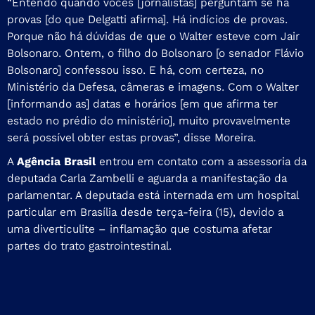
“Entendo quando vocês [jornalistas] perguntam se há
provas [do que Delgatti afirma]. Há indícios de provas.
Porque não há dúvidas de que o Walter esteve com Jair
Bolsonaro. Ontem, o filho do Bolsonaro [o senador Flávio
Bolsonaro] confessou isso. E há, com certeza, no
Ministério da Defesa, câmeras e imagens. Com o Walter
[informando as] datas e horários [em que afirma ter
estado no prédio do ministério], muito provavelmente
será possível obter estas provas”, disse Moreira.
A
Agência Brasil
entrou em contato com a assessoria da
deputada Carla Zambelli e aguarda a manifestação da
parlamentar. A deputada está internada em um hospital
particular em Brasília desde terça-feira (15), devido a
uma diverticulite – inflamação que costuma afetar
partes do trato gastrointestinal.