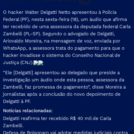
O hacker Walter Delgatti Netto apresentou à Polícia
Federal (PF), nesta sexta-feira (18), um áudio que afirma
ter recebido de uma assessora da deputada federal Carla
Zambelli (PL-SP). Segundo o advogado de Delgatti,
Ariovaldo Moreira, na mensagem de voz, enviada por
WhatsApp, a assessora trata do pagamento para que o
hacker invadisse o sistema do Conselho Nacional de
Justiça (CNJ).
“Ele [Delgatti] apresentou ao delegado que preside a
investigação um áudio onde esta pessoa, assessora da
Zambelli, faz promessa de pagamento”, disse Moreira a
jornalistas após a conclusão do novo depoimento de
Delgatti à PF.
Notícias relacionadas:
Delgatti reafirma ter recebido R$ 40 mil de Carla
Zambelli.
Defesa de Bolsonaro vai adotar medidas judiciais contra