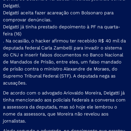
Delgatti.
Delgatti aceita fazer acareação com Bolsonaro para
comprovar denúncias.
Delgatti já tinha prestado depoimento à PF na quarta-
feira (16)
. Na ocasião, o hacker afirmou ter recebido R$ 40 mil da
deputada federal Carla Zambelli para invadir o sistema
do CNJ e inserir falsos documentos no Banco Nacional
de Mandados de Prisão, entre eles, um falso mandado
de prisão contra o ministro Alexandre de Moraes, do
Supremo Tribunal Federal (STF). A deputada nega as
acusações.
De acordo com o advogado Ariovaldo Moreira, Delgatti já
tinha mencionado aos policiais federais a conversa com
a assessora da deputada, mas só hoje ele lembrou o
nome da assessora, que Moreira não revelou aos
jornalistas.
Ainda segundo o advogado, no depoimento que prestou