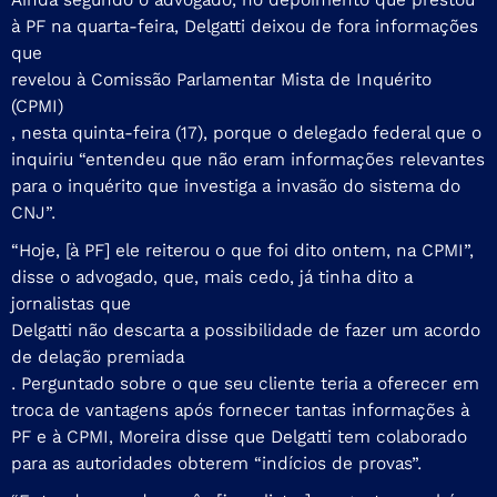
à PF na quarta-feira, Delgatti deixou de fora informações
que
revelou à Comissão Parlamentar Mista de Inquérito
(CPMI)
, nesta quinta-feira (17), porque o delegado federal que o
inquiriu “entendeu que não eram informações relevantes
para o inquérito que investiga a invasão do sistema do
CNJ”.
“Hoje, [à PF] ele reiterou o que foi dito ontem, na CPMI”,
disse o advogado, que, mais cedo, já tinha dito a
jornalistas que
Delgatti não descarta a possibilidade de fazer um acordo
de delação premiada
. Perguntado sobre o que seu cliente teria a oferecer em
troca de vantagens após fornecer tantas informações à
PF e à CPMI, Moreira disse que Delgatti tem colaborado
para as autoridades obterem “indícios de provas”.