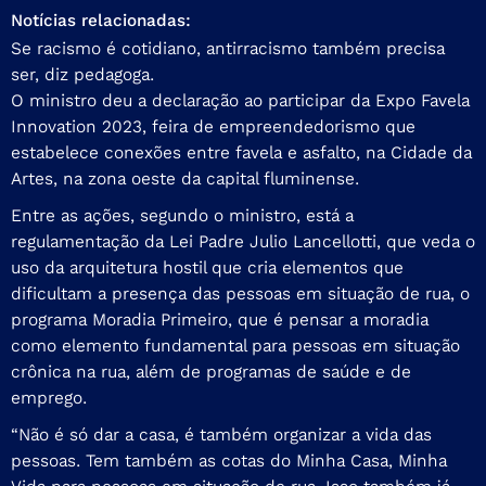
Notícias relacionadas:
Se racismo é cotidiano, antirracismo também precisa
ser, diz pedagoga.
O ministro deu a declaração ao participar da Expo Favela
Innovation 2023, feira de empreendedorismo que
estabelece conexões entre favela e asfalto, na Cidade da
Artes, na zona oeste da capital fluminense.
Entre as ações, segundo o ministro, está a
regulamentação da Lei Padre Julio Lancellotti, que veda o
uso da arquitetura hostil que cria elementos que
dificultam a presença das pessoas em situação de rua, o
programa Moradia Primeiro, que é pensar a moradia
como elemento fundamental para pessoas em situação
crônica na rua, além de programas de saúde e de
emprego.
“Não é só dar a casa, é também organizar a vida das
pessoas. Tem também as cotas do Minha Casa, Minha