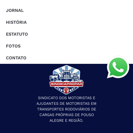
JORNAL
HISTÓRIA
ESTATUTO
FOTOS
CONTATO
SINDICATO DOS MOTORISTAS E
AJUDANTES DE MOTORISTAS EM
TRANSPORTES RODOVIÁRIOS DE
CARGAS PRÓPRIAS DE POUSO
ALEGRE E REGIÃO.