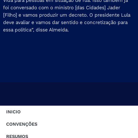
Vida para pessoas em situação de rua. Isso também já
foi conversado com o ministro [das Cidades] Jader
[Filho] e vamos produzir um decreto. O presidente Lula
deve avaliar e vamos dar sentido e concretização para
essa política”, disse Almeida.
INICIO
CONVENÇÕES
RESUMOS