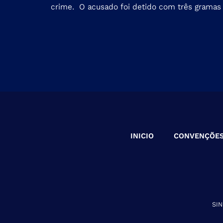
crime. O acusado foi detido com três grama
INICIO
CONVENÇÕE
SI