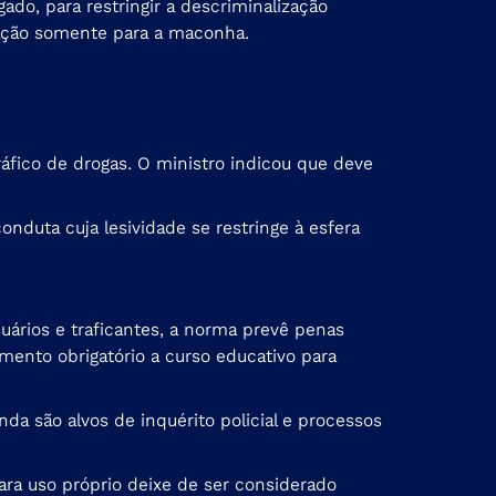
ado, para restringir a descriminalização
ração somente para a maconha.
áfico de drogas. O ministro indicou que deve
conduta cuja lesividade se restringe à esfera
usuários e traficantes, a norma prevê penas
mento obrigatório a curso educativo para
nda são alvos de inquérito policial e processos
a uso próprio deixe de ser considerado