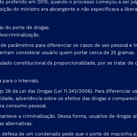
oto proferido em 2015, quando o processo começou a ser julg
sição do ministro era abrangente e não especificava a libe
o do porte de drogas.
descriminalização.
e parâmetros para diferenciar os casos de uso pessoal e tr
ugeriram considerar usuário quem portar cerca de 25 gramas.
tulado constitucional da proporcionalidade, por se tratar de 
 para o intervalo.
go 28 da Lei das Drogas (
Lei 11.343/2006
). Para diferenciar 
idade, advertência sobre os efeitos das drogas e compareci
ara consumo pessoal.
anteve a criminalização. Dessa forma, usuários de drogas ai
 alternativas.
a defesa de um condenado pede que o porte de maconha par