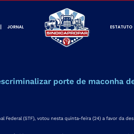
JORNAL
ESTATUTO
scriminalizar porte de maconha d
 Federal (STF), votou nesta quinta-feira (24) a favor da d