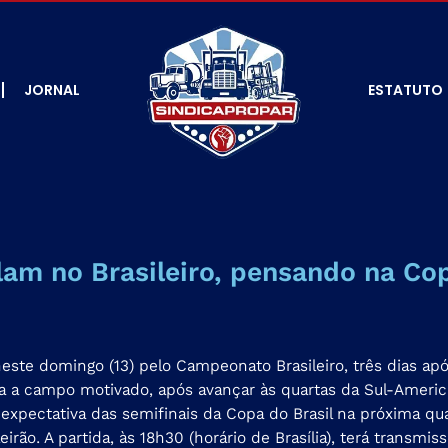
JORNAL
ESTATUTO
am no Brasileiro, pensando na Cop
te domingo (13) pelo Campeonato Brasileiro, três dias após
ega a campo motivado, após avançar às quartas da Sul-America
expectativa das semifinais da Copa do Brasil na próxima quar
irão. A partida, às 18h30 (horário de Brasília), terá transmis