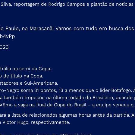
Silva, reportagem de Rodrigo Campos e plantão de notíci
São Paulo, no Maracanã! Vamos com tudo em busca dos
1b4vPp
2023
strália na semi da Copa.
 de título na Copa.
ertadores e Sul-Americana.
ro-Negro soma 31 pontos, 13 a menos que o líder Botafogo. A
oca também tropeçou na última rodada do Brasileiro, quando p
Grêmo a vaga na final da Copa do Brasil – a equipe venceu o 
rá a lista de relacionados algumas horas antes da partida. A
e Victor Hugo, respectivamente.