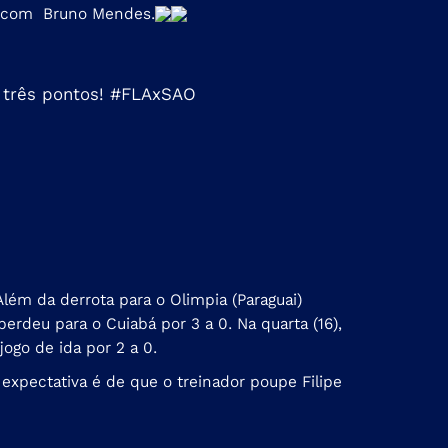
as com Bruno Mendes.
 três pontos!
#FLAxSAO
lém da derrota para o Olimpia (Paraguai)
erdeu para o Cuiabá por 3 a 0. Na quarta (16),
jogo de ida por 2 a 0.
 expectativa é de que o treinador poupe Filipe