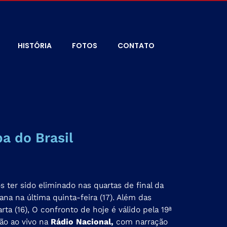
HISTÓRIA
FOTOS
CONTATO
a do Brasil
 ter sido eliminado nas quartas de final da
na na última quinta-feira (17). Além das
ta (16), O confronto de hoje é válido pela 19ª
são ao vivo na
Rádio Nacional,
com narração