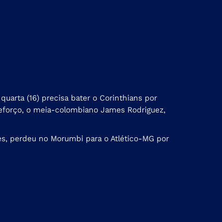
uarta (16) precisa bater o Corinthians por
o reforço, o meia-colombiano James Rodriguez,
les, perdeu no Morumbi para o Atlético-MG por