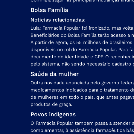
Bolsa Família
Notícias relacionadas:
Lula: Farmácia Popular foi ironizado, mas volt
Beneficiários do Bolsa Família terão acesso a
A partir de agora, os 55 milhões de brasileir
disponíveis no rol do Farmácia Popular. Para f
documento de identidade e CPF. O reconhecim
pelo sistema, não sendo necessário cadastro p
Saúde da mulher
Outra novidade anunciada pelo governo federa
medicamentos indicados para o tratamento da
de mulheres em todo o país, que antes pagav
produtos de graça.
Povos indígenas
O Farmácia Popular também passa a atender a p
complementar, à assistência farmacêutica bási