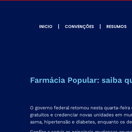
INICIO
CONVENÇÕES
RESUMOS
Farmácia Popular: saiba q
O governo federal retomou nesta quarta-feira
gratuitos e credenciar novas unidades em mun
asma, hipertensão e diabetes, enquanto os d
Confira a seguir as principais mudanças anunc