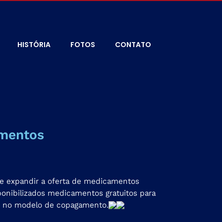
HISTÓRIA
FOTOS
CONTATO
amentos
 de expandir a oferta de medicamentos
ponibilizados medicamentos gratuitos para
s, no modelo de copagamento.