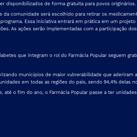
disponibilizados de forma gratuita para povos originários.
te da comunidade será escolhido para retirar os medicamen
programa. Essa iniciativa entrará em prática em um projeto 
iões. As ações serão implementadas com a participação dos 
betes que integram o rol do Farmácia Popular seguem gratu
orizando municípios de maior vulnerabilidade que aderiram 
unidades em todas as regiões do país, sendo 94,4% delas no
e, até o fim do ano, o Farmácia Popular passe a ter unidade