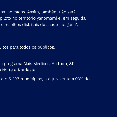
tos indicados. Assim, também não será
piloto no território yanomami e, em seguida,
conselhos distritais de saúde indígena”,
itos para todos os públicos.
ao programa Mais Médicos. Ao todo, 811
 Norte e Nordeste.
s em 5.207 municípios, o equivalente a 93% do