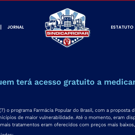
JORNAL
ESTATUTO
uem terá acesso gratuito a medic
 (7) o programa Farmácia Popular do Brasil, com a proposta
icípios de maior vulnerabilidade. Até o momento, eram dis
emais tratamentos eram oferecidos com preços mais baixo
iadas: