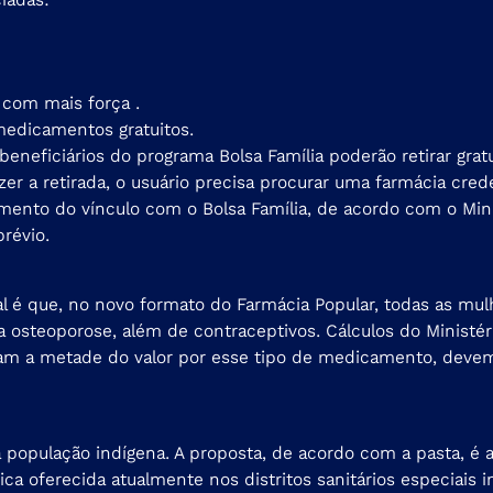
a com mais força .
 medicamentos gratuitos.
os beneficiários do programa Bolsa Família poderão retirar 
azer a retirada, o usuário precisa procurar uma farmácia cre
ento do vínculo com o Bolsa Família, de acordo com o Mini
révio.
l é que, no novo formato do Farmácia Popular, todas as mul
 osteoporose, além de contraceptivos. Cálculos do Ministé
am a metade do valor por esse tipo de medicamento, devem
opulação indígena. A proposta, de acordo com a pasta, é am
ca oferecida atualmente nos distritos sanitários especiais 