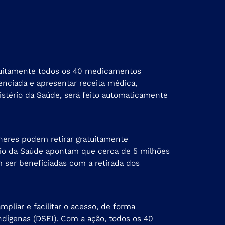
gratuitamente todos os 40 medicamentos
denciada e apresentar receita médica,
stério da Saúde, será feito automaticamente
heres podem retirar gratuitamente
rio da Saúde apontam que cerca de 5 milhões
 ser beneficiadas com a retirada dos
pliar e facilitar o acesso, de forma
indígenas (DSEI). Com a ação, todos os 40