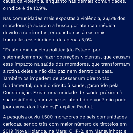
causa da violência, enquanto nas demais comunidades,
o índice é de 12,9%.
Nas comunidades mais expostas à violência, 26,5% dos
moradores já adiaram a busca por atenção médica
devido a confrontos, enquanto nas áreas mais
tranquilas esse índice é de apenas 5,9%.
“Existe uma escolha política [do Estado] por
sistematicamente fazer operações violentas, que causam
esse impacto na saúde dos moradores, que transformam
a rotina deles e não dão paz nem dentro de casa.
Também os impedem de acessar um direito tão
fundamental, que é o direito à saúde, garantido pela
Constituição. Existe uma unidade de saúde próxima à
sua residência, para você ser atendido e você não pode
[por causa dos tiroteios]”, explica Rachel.
A pesquisa ouviu 1.500 moradores de seis comunidades
cariocas, sendo três com maior número de tiroteios em
2019 (Nova Holanda, na Maré; CHP-2, em Manguinhos; e