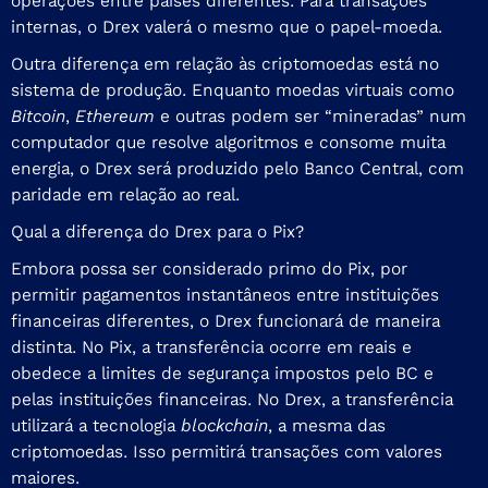
operações entre países diferentes. Para transações
internas, o Drex valerá o mesmo que o papel-moeda.
Outra diferença em relação às criptomoedas está no
sistema de produção. Enquanto moedas virtuais como
Bitcoin
,
Ethereum
e outras podem ser “mineradas” num
computador que resolve algoritmos e consome muita
energia, o Drex será produzido pelo Banco Central, com
paridade em relação ao real.
Qual a diferença do Drex para o Pix?
Embora possa ser considerado primo do Pix, por
permitir pagamentos instantâneos entre instituições
financeiras diferentes, o Drex funcionará de maneira
distinta. No Pix, a transferência ocorre em reais e
obedece a limites de segurança impostos pelo BC e
pelas instituições financeiras. No Drex, a transferência
utilizará a tecnologia
blockchain
, a mesma das
criptomoedas. Isso permitirá transações com valores
maiores.