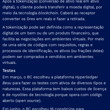
Após a tokenização (conversão de ativo real em ativo
digital), o cliente poderá transferir a moeda digital, por
meio da tecnologia
blockchain
. Caberá ao receptor
converter os Drex em reais e fazer a retirada.
A tokenização pode ser definida como a representação
digital de um bem ou de um produto financeiro, que
facilita as negociações em ambientes virtuais. Por meio
de uma série de códigos com requisitos, regras e
processos de identificação, os ativos (ou frações deles)
podem ser comprados e vendidos em ambientes
virtuais.
Testes
Em março, o BC escolheu a plataforma
Hyperledger
Besu
para fazer os
testes
com ativos de diversos tipos e
naturezas. Essa plataforma tem baixos custos de licença
e de
royalties
de tecnologia porque opera com código
aberto (
open source
).
Em junho, o BC escolheu 16
consórcios
para