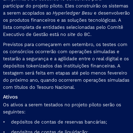
participar do projeto piloto. Eles construirão os sistemas
a serem acoplados ao
Hyperledger Besu
e desenvolverão
os produtos financeiros e as soluções tecnológicas. A
lista completa de entidades selecionadas pelo Comitê
Executivo de Gestão está no
site
do BC
.
Previstos para começarem em setembro, os testes com
os consórcios ocorrerão com operações simuladas e
testarão a segurança e a agilidade entre o real digital e os
depósitos tokenizados das instituições financeiras. A
testagem será feita em etapas até pelo menos fevereiro
do próximo ano, quando ocorrerem operações simuladas
com títulos do Tesouro Nacional.
Ativos
Os ativos a serem testados no projeto piloto serão os
seguintes:
• depósitos de contas de reservas bancárias;
• depósitos de contas de liquidação;