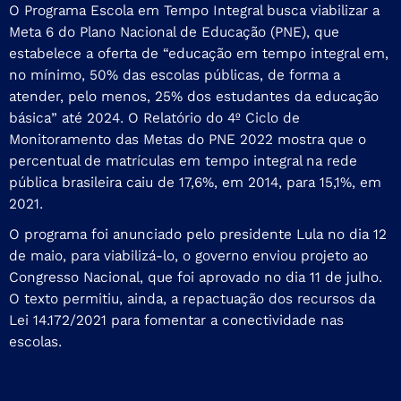
O Programa Escola em Tempo Integral busca viabilizar a
Meta 6 do Plano Nacional de Educação (PNE), que
estabelece a oferta de “educação em tempo integral em,
no mínimo, 50% das escolas públicas, de forma a
atender, pelo menos, 25% dos estudantes da educação
básica” até 2024. O Relatório do 4º Ciclo de
Monitoramento das Metas do PNE 2022 mostra que o
percentual de matrículas em tempo integral na rede
pública brasileira caiu de 17,6%, em 2014, para 15,1%, em
2021.
O
programa foi anunciado
pelo presidente Lula no dia 12
de maio, para viabilizá-lo, o governo enviou projeto ao
Congresso Nacional, que
foi aprovado no dia 11 de julho
.
O texto permitiu, ainda, a repactuação dos recursos da
Lei 14.172/2021 para fomentar a conectividade nas
escolas.