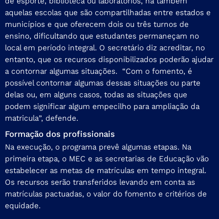
de esporte, biblioteca ou laboratórios, há também
aquelas escolas que são compartilhadas entre estados e
municípios e que oferecem dois ou três turnos de
ensino, dificultando que estudantes permaneçam no
local em período integral. O secretário diz acreditar, no
entanto, que os recursos disponibilizados poderão ajudar
a contornar algumas situações. “Com o fomento, é
possível contornar algumas dessas situações ou parte
delas ou, em alguns casos, todas as situações que
podem significar algum empecilho para ampliação da
matricula”, defende.
Formação dos profissionais
Na execução, o programa prevê algumas etapas. Na
primeira etapa, o MEC e as secretarias de Educação vão
estabelecer as metas de matrículas em tempo integral.
Os recursos serão transferidos levando em conta as
matrículas pactuadas, o valor do fomento e critérios de
equidade.