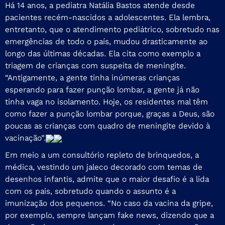
Há 14 anos, a pediatra Natália Bastos atende desde
pacientes recém-nascidos a adolescentes. Ela lembra,
entretanto, que o atendimento pediátrico, sobretudo nas
emergências de todo o país, mudou drasticamente ao
longo das últimas décadas. Ela cita como exemplo a
triagem de crianças com suspeita de meningite.
“Antigamente, a gente tinha inúmeras crianças
esperando para fazer punção lombar, a gente já não
tinha vaga no isolamento. Hoje, os residentes mal têm
como fazer a punção lombar porque, graças a Deus, são
poucas as crianças com quadro de meningite devido à
vacinação”.
Em meio a um consultório repleto de brinquedos, a
médica, vestindo um jaleco decorado com temas de
desenhos infantis, admite que o maior desafio é a lida
com os pais, sobretudo quando o assunto é a
imunização dos pequenos. “No caso da vacina da gripe,
por exemplo, sempre lançam fake news, dizendo que a