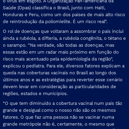
o vírus em esgoto. A Organização Pan-americana da
Saúde (Opas) classifica o Brasil, junto com Haiti,
Honduras e Peru, como um dos países de mais alto risco
de reintrodução da poliomielite. É um risco real”.
O rol de doenças que voltaram a assombrar o país inclui
ainda a rubéola, a difteria, a rubéola congênita, o tétano e
o sarampo. “Na verdade, são todas as doenças, mas
essas estão em um radar mais próximo em função do
risco mais acentuado pela epidemiologia da região”,
explicou o pediatra. Para ele, diversos fatores explicam a
queda nas coberturas vacinais no Brasil ao longo dos
últimos anos e as estratégias para reverter esse cenário
devem levar em consideração as particularidades de
regiões, estados e municípios.
“O que tem diminuído a cobertura vacinal num país tão
grande e desigual como o nosso não são os mesmos
fatores. O que faz uma pessoa não se vacinar numa
grande metrópole não é, certamente, o mesmo que