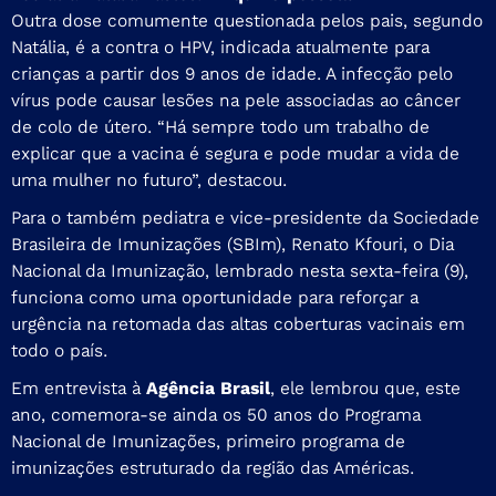
Outra dose comumente questionada pelos pais, segundo
Natália, é a contra o HPV, indicada atualmente para
crianças a partir dos 9 anos de idade. A infecção pelo
vírus pode causar lesões na pele associadas ao câncer
de colo de útero. “Há sempre todo um trabalho de
explicar que a vacina é segura e pode mudar a vida de
uma mulher no futuro”, destacou.
Para o também pediatra e vice-presidente da Sociedade
Brasileira de Imunizações (SBIm), Renato Kfouri, o Dia
Nacional da Imunização, lembrado nesta sexta-feira (9),
funciona como uma oportunidade para reforçar a
urgência na retomada das altas coberturas vacinais em
todo o país.
Em entrevista à
Agência Brasil
, ele lembrou que, este
ano, comemora-se ainda os 50 anos do Programa
Nacional de Imunizações, primeiro programa de
imunizações estruturado da região das Américas.