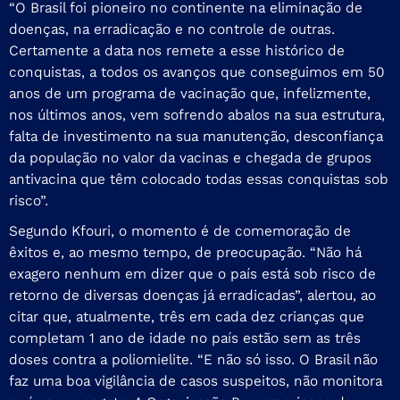
“O Brasil foi pioneiro no continente na eliminação de
doenças, na erradicação e no controle de outras.
Certamente a data nos remete a esse histórico de
conquistas, a todos os avanços que conseguimos em 50
anos de um programa de vacinação que, infelizmente,
nos últimos anos, vem sofrendo abalos na sua estrutura,
falta de investimento na sua manutenção, desconfiança
da população no valor da vacinas e chegada de grupos
antivacina que têm colocado todas essas conquistas sob
risco”.
Segundo Kfouri, o momento é de comemoração de
êxitos e, ao mesmo tempo, de preocupação. “Não há
exagero nenhum em dizer que o país está sob risco de
retorno de diversas doenças já erradicadas”, alertou, ao
citar que, atualmente, três em cada dez crianças que
completam 1 ano de idade no país estão sem as três
doses contra a poliomielite. “E não só isso. O Brasil não
faz uma boa vigilância de casos suspeitos, não monitora