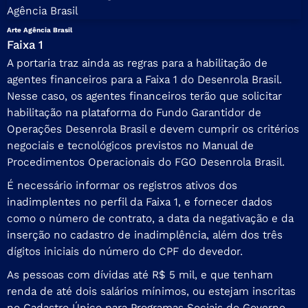
Arte Agência Brasil
Faixa 1
A portaria traz ainda as regras para a habilitação de
agentes financeiros para a Faixa 1 do Desenrola Brasil.
Nesse caso, os agentes financeiros terão que solicitar
habilitação na
plataforma do Fundo Garantidor
de
Operações Desenrola Brasil e devem cumprir os critérios
negociais e tecnológicos previstos no Manual de
Procedimentos Operacionais do FGO Desenrola Brasil.
É necessário informar os registros ativos dos
inadimplentes no perfil da Faixa 1, e fornecer dados
como o número de contrato, a data da negativação e da
inserção no cadastro de inadimplência, além dos três
dígitos iniciais do número do CPF do devedor.
As pessoas com dívidas até R$ 5 mil, e que tenham
renda de até dois salários mínimos, ou estejam inscritas
no Cadastro Único para Programas Sociais do Governo