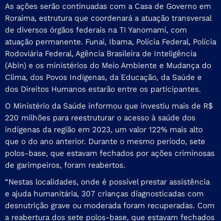
As ações serão continuadas com a Casa de Governo em
Roraima, estrutura que coordenará a atuação transversal
de diversos órgãos federais na TI Yanomami, com
atuação permanente. Funai, Ibama, Polícia Federal, Polícia
Rodoviária Federal, Agência Brasileira de Inteligência
(Abin) e os ministérios do Meio Ambiente e Mudança do
Clima, dos Povos Indígenas, da Educação, da Saúde e
dos Direitos Humanos estarão entre os participantes.
O Ministério da Saúde informou que investiu mais de R$
220 milhões para reestruturar o acesso à saúde dos
indígenas da região em 2023, um valor 122% mais alto
que o do ano anterior. Durante o mesmo período, sete
polos-base, que estavam fechados por ações criminosas
de garimpeiros, foram reabertos.
“Nestas localidades, onde é possível prestar assistência
e ajuda humanitária, 307 crianças diagnosticadas com
desnutrição grave ou moderada foram recuperadas. Com
a reabertura dos sete polos-base, que estavam fechados