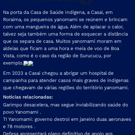
Na porta da Casa de Saúde Indígena, a Casai, em
Roraima, os pequenos yanomami se reúnem e brincam
com uma mangueira de água. Além de aplacar o calor,
talvez seja também uma forma de esquecer a distância
que os separa de casa. Muitos yanomami moram em
aldeias que ficam a uma hora e meia de voo de Boa
Vista, como é o caso da região de Surucucu, por
exemplo.
Em 2023 a Casai chegou a abrigar um hospital de
campanha para atender casos mais graves de indígenas
que chegavam de várias regiões do território yanomami.
Notícias relacionadas:
Garimpo desacelera, mas segue inviabilizando saúde do
povo Yanomami .
TI Yanomami: governo destroi em janeiro duas aeronaves
e 78 motores .
Defesa apresentará plano definitivo de apoio aos