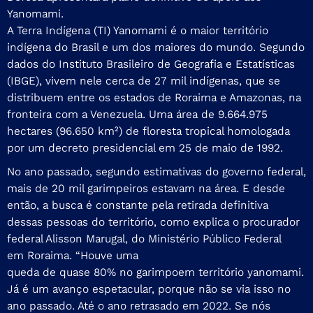
Yanomami.
A Terra Indígena (TI) Yanomami é o maior território
indígena do Brasil e um dos maiores do mundo. Segundo
dados do Instituto Brasileiro de Geografia e Estatísticas
(IBGE), vivem nele cerca de 27 mil indígenas, que se
distribuem entre os estados de Roraima e Amazonas, na
fronteira com a Venezuela. Uma área de 9.664.975
hectares (96.650 km²) de floresta tropical homologada
por um decreto presidencial em 25 de maio de 1992.
No ano passado, segundo estimativas do governo federal,
mais de 20 mil garimpeiros estavam na área. E desde
então, a busca é constante pela retirada definitiva
dessas pessoas do território, como explica o procurador
federal Alisson Marugal, do Ministério Público Federal
em Roraima. “Houve uma
queda de quase 80% no garimpo
em território yanomami.
Já é um avanço espetacular, porque não se via isso no
ano passado. Até o ano retrasado em 2022. Se nós