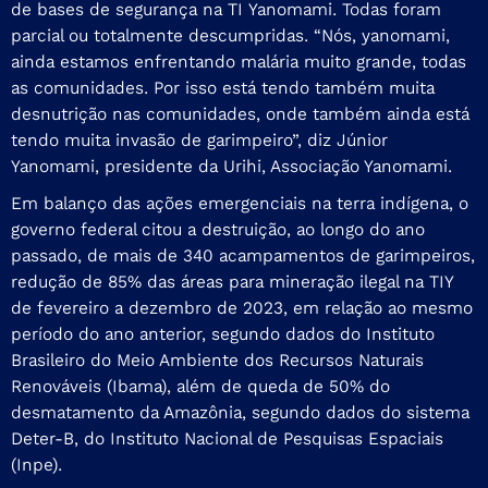
de bases de segurança na TI Yanomami. Todas foram
parcial ou totalmente descumpridas. “Nós, yanomami,
ainda estamos enfrentando malária muito grande, todas
as comunidades. Por isso está tendo também muita
desnutrição nas comunidades, onde também ainda está
tendo muita invasão de garimpeiro”, diz Júnior
Yanomami, presidente da Urihi, Associação Yanomami.
Em balanço das ações emergenciais na terra indígena, o
governo federal citou a destruição, ao longo do ano
passado, de mais de 340 acampamentos de garimpeiros,
redução de 85% das áreas para mineração ilegal na TIY
de fevereiro a dezembro de 2023, em relação ao mesmo
período do ano anterior, segundo dados do Instituto
Brasileiro do Meio Ambiente dos Recursos Naturais
Renováveis (Ibama), além de queda de 50% do
desmatamento da Amazônia, segundo dados do sistema
Deter-B, do Instituto Nacional de Pesquisas Espaciais
(Inpe).