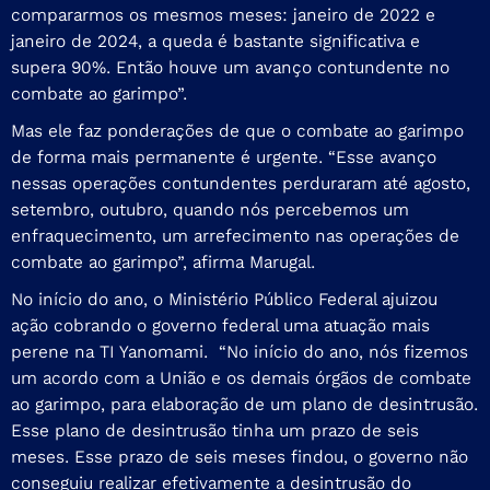
compararmos os mesmos meses: janeiro de 2022 e
janeiro de 2024, a queda é bastante significativa e
supera 90%. Então houve um avanço contundente no
combate ao garimpo”.
Mas ele faz ponderações de que o combate ao garimpo
de forma mais permanente é urgente. “Esse avanço
nessas operações contundentes perduraram até agosto,
setembro, outubro, quando nós percebemos um
enfraquecimento, um arrefecimento nas operações de
combate ao garimpo”, afirma Marugal.
No início do ano, o Ministério Público Federal ajuizou
ação cobrando o governo federal uma atuação mais
perene na TI Yanomami. “No início do ano, nós fizemos
um acordo com a União e os demais órgãos de combate
ao garimpo, para elaboração de um plano de desintrusão.
Esse plano de desintrusão tinha um prazo de seis
meses. Esse prazo de seis meses findou, o governo não
conseguiu realizar efetivamente a desintrusão do