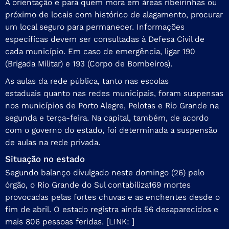
A orientação é para quem mora em áreas ribeirinhas ou
próximo de locais com histórico de alagamento, procurar
um local seguro para permanecer. Informações
específicas devem ser consultadas à Defesa Civil de
cada município. Em caso de emergência, ligar 190
(Brigada Militar) e 193 (Corpo de Bombeiros).
As aulas da rede pública, tanto nas escolas
estaduais quanto nas redes municipais, foram suspensas
nos municípios de Porto Alegre, Pelotas e Rio Grande na
segunda e terça-feira. Na capital, também, de acordo
com o governo do estado, foi determinada a suspensão
de aulas na rede privada.
Situação no estado
Segundo balanço divulgado neste domingo (26) pelo
órgão, o Rio Grande do Sul contabiliza
169 mortes
provocadas pelas fortes chuvas e as enchentes desde o
fim de abril. O estado registra ainda 56 desaparecidos e
mais 806 pessoas feridas. [LINK: ]