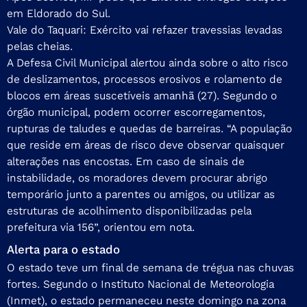
em Eldorado do Sul.
Vale do Taquari: Exército vai refazer travessias levadas
pelas cheias.
A Defesa Civil Municipal alertou ainda sobre o alto risco
de deslizamentos, processos erosivos e rolamento de
blocos em áreas suscetíveis amanhã (27). Segundo o
órgão municipal, podem ocorrer escorregamentos,
rupturas de taludes e quedas de barreiras. “A população
que reside em áreas de risco deve observar quaisquer
alterações nas encostas. Em caso de sinais de
instabilidade, os moradores devem procurar abrigo
temporário junto a parentes ou amigos, ou utilizar as
estruturas de acolhimento disponibilizadas pela
prefeitura via 156”, orientou em nota.
Alerta para o estado
O estado teve um final de semana de trégua nas chuvas
fortes. Segundo o Instituto Nacional de Meteorologia
(Inmet), o estado permaneceu neste domingo na zona