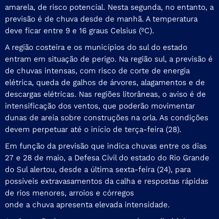
amarela, de risco potencial. Nesta segunda, no entanto, a
previsão é de chuva desde de manhã. A temperatura
deve ficar entre 9 e 16 graus Celsius (ºC).
A região costeira e os municípios do sul do estado
entram em situação de perigo. Na região sul, a previsão é
de chuvas intensas, com risco de corte de energia
elétrica, queda de galhos de árvores, alagamentos e de
descargas elétricas. Nas regiões litorâneas, o aviso é de
intensificação dos ventos, que poderão movimentar
dunas de areia sobre construções na orla. As condições
devem perpetuar até o início de terça-feira (28).
Em função da previsão que indica chuvas entre os dias
27 e 28 de maio, a Defesa Civil do estado do Rio Grande
do Sul alertou, desde a última sexta-feira (24), para
possíveis extravasamentos da calha e respostas rápidas
de rios menores, arroios e córregos
onde a chuva apresenta elevada intensidade.