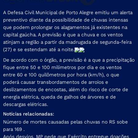
A Defesa Civil Municipal de Porto Alegre emitiu um alerta
preventivo diante da possibilidade de chuvas intensas
que podem prolongar os alagamentos já existentes na
capital gaúcha. A previsão é que a chuva e os ventos
atinjam a região a partir da madrugada de segunda-feira
(27) e se estendam até a noite.
De acordo com o órgão, a previsão é a que a precipitação
fique entre 50 e 100 milímetros por dia e os ventos
entre 60 e 100 quilômetros por hora (km/h), o que
poderá causar transbordamentos de arroios e
deslizamentos de encostas, além do risco de corte de
energia elétrica, queda de galhos de árvores e de
descargas elétricas.
Notícias relacionadas:
Número de mortes causadas pelas chuvas no RS sobe
para 169 .
Após desvios, MP pede que Exército entregue doações