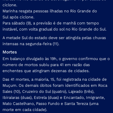
ciclone.
Marinha resgata pessoas ilhadas no Rio Grande do
Sul após ciclone.
Para sábado (9), a previsão é de manhã com tempo
instável, com volta gradual do sol no Rio Grande do Sul.
A metade Sul do estado deve ser atingida pelas chuvas
intensas na segunda-feira (11).
Mortes
Em balanço divulgado às 19h, o governo confirmou que o
número de mortos subiu para 41
em razão das
enchentes que atingiram dezenas de cidades.
Das 41 mortes, a maioria, 15, foi registrada na cidade de
Muçum. Os demais óbitos foram identificados em Roca
Sales (10), Cruzeiro do Sul (quatro), Lajeado (três),
Ibiraiaras (duas), Estrela (duas) e Encantado, Imigrante,
Mato Castelhano, Passo Fundo e Santa Tereza (uma
morte em cada cidade).