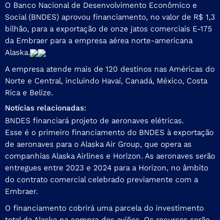
O Banco Nacional de Desenvolvimento Econômico e
Social (BNDES) aprovou financiamento, no valor de R$ 1,3
bilhão, para a exportação de onze jatos comerciais E-175
da Embraer para a empresa aérea norte-americana
Alaska.
A empresa atende mais de 120 destinos nas Américas do
Norte e Central, incluindo Havaí, Canadá, México, Costa
Rica e Belize.
Notícias relacionadas:
BNDES financiará projeto de aeronaves elétricas.
Esse é o primeiro financiamento do BNDES à exportação
de aeronaves para o Alaska Air Group, que opera as
companhias Alaska Airlines e Horizon. As aeronaves serão
entregues entre 2023 e 2024 para a Horizon, no âmbito
do contrato comercial celebrado previamente com a
Embraer.
O financiamento cobrirá uma parcela do investimento
total da Alaska na compra dos aviões. Os recursos serão