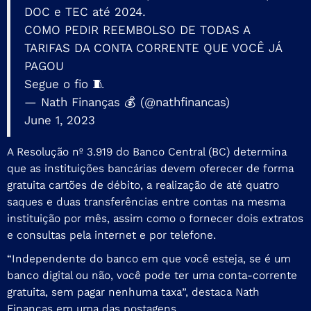
DOC e TEC até 2024.
COMO PEDIR REEMBOLSO DE TODAS A
TARIFAS DA CONTA CORRENTE QUE VOCÊ JÁ
PAGOU
Segue o fio 🧵
— Nath Finanças 💰 (@nathfinancas)
June 1, 2023
A
Resolução nº 3.919 do Banco Central (BC)
determina
que as instituições bancárias devem oferecer de forma
gratuita cartões de débito, a realização de até quatro
saques e duas transferências entre contas na mesma
instituição por mês, assim como o fornecer dois extratos
e consultas pela internet e por telefone.
“Independente do banco em que você esteja, se é um
banco digital ou não, você pode ter uma conta-corrente
gratuita, sem pagar nenhuma taxa”, destaca Nath
Finanças em uma das postagens.