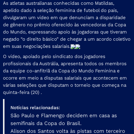
As atletas australianas conhecidas como Matildas,
apelido dado à seleção feminina de futebol do país,
divulgaram um vídeo em que denunciam a disparidade
de gênero no prêmio oferecido às vencedoras da Copa
do Mundo, expressando apoio às jogadoras que tiveram
negado “o direito básico” de chegar a um acordo coletivo
em suas negociações salariais.
O vídeo, apoiado pelo sindicato dos jogadores
profissionais da Austrália, apresenta todos os membros
da equipe co-anfitriã da Copa do Mundo Feminina e
ocorre em meio a disputas salariais que acontecem em
várias seleções que disputam o torneio que começa na
quinta-feira (20) .
Notícias relacionadas:
São Paulo e Flamengo decidem em casa as
semifinais da Copa do Brasil.
Alison dos Santos volta às pistas com terceiro