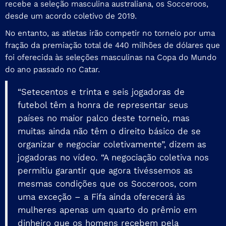
recebe a seleção masculina australiana, os Socceroos,
desde um acordo coletivo de 2019.
No entanto, as atletas irão competir no torneio por uma
fração da premiação total de 440 milhões de dólares que
foi oferecida às seleções masculinas na Copa do Mundo
do ano passado no Catar.
“Setecentos e trinta e seis jogadoras de
futebol têm a honra de representar seus
países no maior palco deste torneio, mas
muitas ainda não têm o direito básico de se
organizar e negociar coletivamente”, dizem as
jogadoras no vídeo. “A negociação coletiva nos
permitiu garantir que agora tivéssemos as
mesmas condições que os Socceroos, com
uma exceção – a Fifa ainda oferecerá às
mulheres apenas um quarto do prêmio em
dinheiro que os homens recebem pela