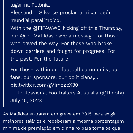
lugar na Polônia.
Alessandro Silva se proclama tricampeón
mundial paralímpico.
With the
@FIFAWWC
kicking off this Thursday,
our
@TheMatildas
have a message for those
who paved the way. For those who broke
down barriers and fought for progress. For
the past. For the future.
For those within our football community, our
fans, our sponsors, our politicians,…
pic.twitter.com/gVImezbX30
— Professional Footballers Australia (@thepfa)
July 16, 2023
As Matildas entraram em greve em 2015 para exigir
melhores salários e receberam a mesma porcentagem
mínima de premiação em dinheiro para torneios que