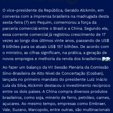
O vice-presidente da República, Geraldo Alckmin, em
conversa com a imprensa brasileira na madrugada desta
sexta-feira (7) em Pequim, comemorou a força da
parceria comercial entre o Brasil e a China. Segundo ele,
essa corrente comercial já registrou crescimento de 17
vezes ao longo dos últimos vinte anos, passando de US$
9 bilhões para os atuais US$ 157 bilhões. De acordo com
o ministro, as cifras significam, na prática, a geração de
novos empregos e melhoria da renda dos brasileiros.
Ao fazer um balanço da VII Sessão Plenária da Comissão
Sino-Brasileira de Alto Nível de Concertação (Cosban),
lançada no primeiro mandato do presidente Luiz Inácio
Lula da Silva, Alckmin destacou o investimento recíproco
entre os dois países. A China compra diversos produtos
brasileiros, como soja, minério de ferro, petróleo, carnes,
açucares. Ao mesmo tempo, empresas como Embraer,
Vale, Suzano, Marcopolo, entre outras, são multinacionais