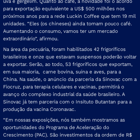
uva e gergelim. Quanto ao café, a novidade foi o acordo
para exportação equivalente a US$ 500 milhões nos
próximos anos para a rede Luckin Coffee que tem 19 mil
unidades. “Eles (os chineses) ainda tomam pouco café.
Aumentando o consumo, vamos ter um mercado
extraordinário”, afirmou.
Na área da pecuária, foram habilitados 42 frigoríficos
brasileiros e onze que estavam suspensos poderão voltar
a exportar. Serão, ao todo, 53 frigoríficos que exportam,
em sua maioria, carne bovina, suína e aves, para a
China. Na saúde, o anúncio da parceria da Sinovac com a
Fiocruz, para terapia celulares e vacinas, permitirá o
avanço do complexo industrial da saúde brasileiro. A
Sinovac já tem parceria com o Insituto Butantan para a
produção da vacina Coronavac.
“Em nossas exposições, nós também mostramos as
oportunidades do Programa de Aceleração do
Crescimento (PAC). São investimentos da ordem de R$