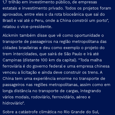
1,7 trilhão em investimento público, de empresas
estatais e investimento privado. Todos os projetos foram
aprovados, entre eles o da rota bioceânica que sai do
Brasil e vai até o Peru, onde a China constrói um porto”,
relatou o vice-presidente.
Alckmin também disse que vê como oportunidade o
transporte de passageiros na região metropolitana das
cidades brasileiras e deu como exemplo o projeto do
trem intercidades, que sairá de São Paulo e irá até
Campinas (distante 100 km da capital). “Toda malha
ferroviária é do governo federal e uma empresa chinesa
venceu a licitação e ainda deve construir os trens. A
China tem uma experiência enorme no transporte de
passageiros nas regiões metropolitanas, assim como em
longa distância no transporte de cargas, integrando
vários modais, rodoviário, ferrovidário, aéreo e
hidroviário”.
Sobre a catástrofe climática no Rio Grande do Sul,