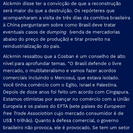
Alckmin disse ter a convicção de que a reconstrução
será maior do que a destruição. Os repórteres que
acompanharam a visita de três dias da comitiva brasileira
à China perguntaram sobre como Brasil deve tratar
eventuais casos de
dumping
(venda de mercadorias
abaixo do preço de produção) e tirar proveito na
reindustrialização do país.
Alckmin ressaltou que a Cosban é um conselho de alto
nível para aprofundar temas. “O Brasil defende o livre
mercado, o multilateralismo e vamos fazer acordos
comerciais incluindo o Mercosul, que estava isolado.
Você tinha comércio com o Egito, Israel e Palestina.
Depois de doze anos foi feito um acordo com Cingapura.
Estamos otimistas por avançar no comércio com a União
Europeia e os países do EFTA (sete países do
European
free Trade Association
cujo mercado consumidor é de
US$ 1 trilhão). Quanto à defesa comercial, o governo
brasileiro não provoca, ele é provocado. Se tem um setor