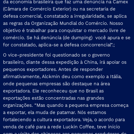
da economia brasileira que faz uma denúncia na Camex
(Câmara de Comércio Exterior) ou na secretaria de
defesa comercial, constatado a irregularidade, se aplica
as regras da Organização Mundial do Comércio. Nosso
objetivo é trabalhar para conquistar o mercado livre de
comércio. Se há denúncia (de dumping) você apura e se
for constatado, aplica-se a defesa concorrencial”.;
O vice-presidente foi questionado se o governo
brasileiro, diante dessa expedição à China, irá apoiar os
pequenos exportadores. Antes de responder
afirmativamente, Alckmin deu como exemplo a Itália,
onde pequenas empresas são destaque na área
exportadora. Ele reconheceu que no Brasil as
exportações estão concentradas nas grandes
organizações. “Mas quando a pequena empresa começa
a exportar, ela muda de patamar. Nós estamos
fortalecendo a cultura exportadora. Veja, o acordo para
venda de café para a rede Luckin Coffee, teve início
com a visita dos chineses aos pequenos produtores de